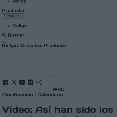
Otros
Producto
Simracing
›
Rallye
Buscar
Abrir menú
Rallyes
Circuitos
Producto
WRC
Clasificación
|
Calendario
Vídeo: Así han sido los