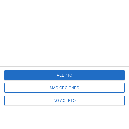
ACEPTO
MÁS OPCIONES
NO ACEPTO