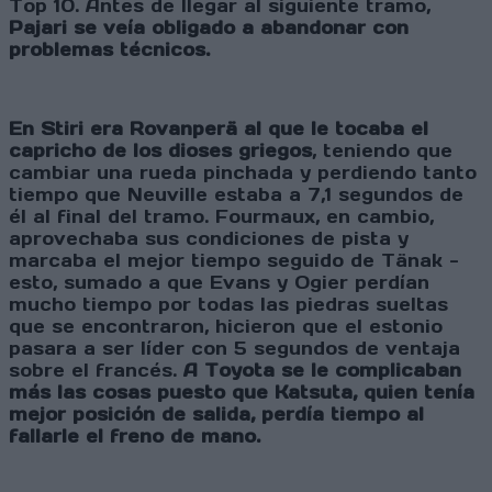
Top 10. Antes de llegar al siguiente tramo,
Pajari se veía obligado a abandonar con
problemas técnicos.
En Stiri era Rovanperä al que le tocaba el
capricho de los dioses griegos
, teniendo que
cambiar una rueda pinchada y perdiendo tanto
tiempo que Neuville estaba a 7,1 segundos de
él al final del tramo. Fourmaux, en cambio,
aprovechaba sus condiciones de pista y
marcaba el mejor tiempo seguido de Tänak -
esto, sumado a que Evans y Ogier perdían
mucho tiempo por todas las piedras sueltas
que se encontraron, hicieron que el estonio
pasara a ser líder con 5 segundos de ventaja
sobre el francés.
A Toyota se le complicaban
más las cosas puesto que Katsuta, quien tenía
mejor posición de salida, perdía tiempo al
fallarle el freno de mano.