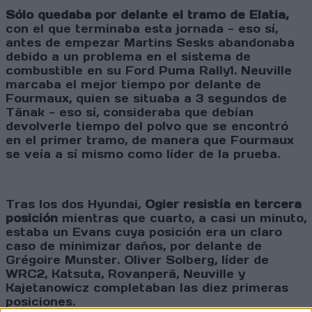
Sólo quedaba por delante el tramo de Elatia,
con el que terminaba esta jornada - eso sí,
antes de empezar Martins Sesks abandonaba
debido a un problema en el sistema de
combustible en su Ford Puma Rally1. Neuville
marcaba el mejor tiempo por delante de
Fourmaux, quien se situaba a 3 segundos de
Tänak - eso sí, consideraba que debían
devolverle tiempo del polvo que se encontró
en el primer tramo, de manera que Fourmaux
se veía a sí mismo como líder de la prueba.
Tras los dos Hyundai,
Ogier resistía en tercera
posición
mientras que cuarto, a casi un minuto,
estaba un Evans cuya posición era un claro
caso de minimizar daños, por delante de
Grégoire Munster. Oliver Solberg, líder de
WRC2, Katsuta, Rovanperä, Neuville y
Kajetanowicz completaban las diez primeras
posiciones.