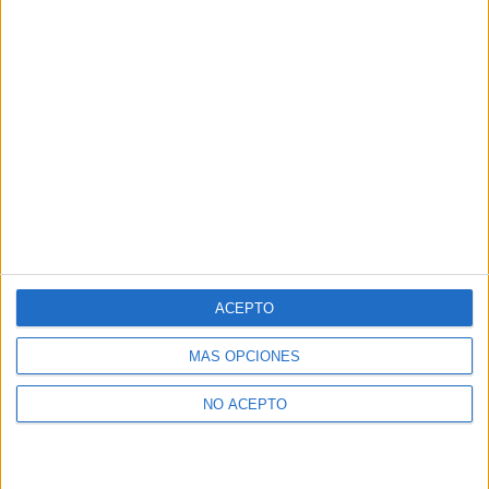
ACEPTO
MÁS OPCIONES
NO ACEPTO