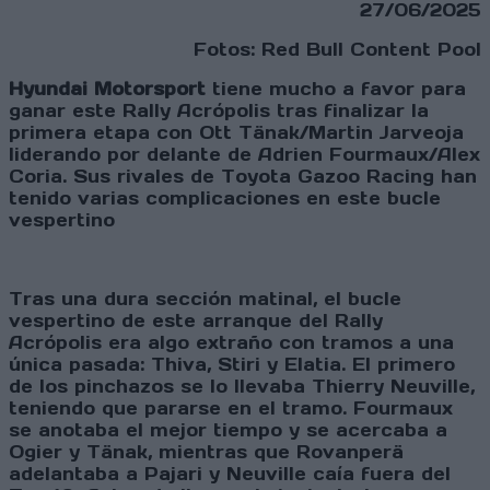
27/06/2025
Fotos: Red Bull Content Pool
Hyundai Motorsport
tiene mucho a favor para
ganar este Rally Acrópolis tras finalizar la
primera etapa con Ott Tänak/Martin Jarveoja
liderando por delante de Adrien Fourmaux/Alex
Coria. Sus rivales de Toyota Gazoo Racing han
tenido varias complicaciones en este bucle
vespertino
Tras una dura sección matinal, el bucle
vespertino de este arranque del Rally
Acrópolis era algo extraño con tramos a una
única pasada: Thiva, Stiri y Elatia. El primero
de los pinchazos se lo llevaba Thierry Neuville,
teniendo que pararse en el tramo. Fourmaux
se anotaba el mejor tiempo y se acercaba a
Ogier y Tänak, mientras que Rovanperä
adelantaba a Pajari y Neuville caía fuera del