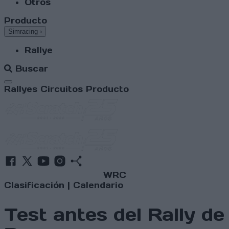
Otros
Producto
Simracing
›
Rallye
Buscar
Abrir menú
Rallyes
Circuitos
Producto
WRC
Clasificación
|
Calendario
Test antes del Rally de