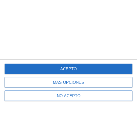
ACEPTO
MÁS OPCIONES
NO ACEPTO