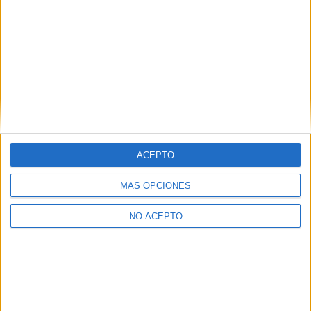
ACEPTO
MÁS OPCIONES
NO ACEPTO