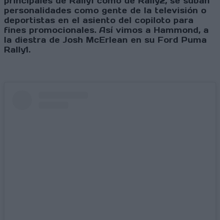
principales de Rally1 como de Rally2, se suban
personalidades como gente de la televisión o
deportistas en el asiento del copiloto para
fines promocionales. Así vimos a Hammond, a
la diestra de Josh McErlean en su Ford Puma
Rally1.