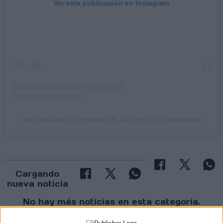
Ver esta publicación en Instagram
Una publicación compartida de M-Sport Ltd. (@msportltd)
Cargando
nueva noticia
No hay más noticias en esta categoría.