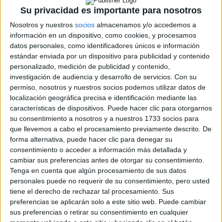
Su privacidad es importante para nosotros
Nosotros y nuestros
socios
almacenamos y/o accedemos a
información en un dispositivo, como cookies, y procesamos
datos personales, como identificadores únicos e información
estándar enviada por un dispositivo para publicidad y contenido
personalizado, medición de publicidad y contenido,
investigación de audiencia y desarrollo de servicios.
Con su
permiso, nosotros y nuestros socios podemos utilizar datos de
localización geográfica precisa e identificación mediante las
características de dispositivos. Puede hacer clic para otorgarnos
Rallyes
su consentimiento a nosotros y a nuestros 1733 socios para
que llevemos a cabo el procesamiento previamente descrito. De
WRC
forma alternativa, puede hacer clic para denegar su
S-CER
consentimiento o acceder a información más detallada y
ERC
cambiar sus preferencias antes de otorgar su consentimiento.
CERA
Tenga en cuenta que algún procesamiento de sus datos
CERT
personales puede no requerir de su consentimiento, pero usted
Internacionales
tiene el derecho de rechazar tal procesamiento. Sus
Campeonatos Autonómicos
preferencias se aplicarán solo a este sitio web. Puede cambiar
Históricos
sus preferencias o retirar su consentimiento en cualquier
Dakar