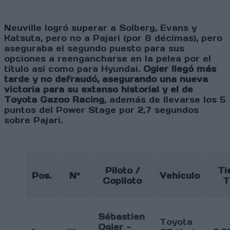
Neuville logró superar a Solberg, Evans y
Katsuta, pero no a Pajari (por 8 décimas), pero
aseguraba el segundo puesto para sus
opciones a reengancharse en la pelea por el
título así como para Hyundai.
Ogier llegó más
tarde y no defraudó, asegurando una nueva
victoria para su extenso historial y el de
Toyota Gazoo Racing
, además de llevarse los 5
puntos del Power Stage por 2,7 segundos
sobre Pajari.
Piloto /
Ti
Pos.
Nº
Vehículo
Copiloto
T
Sébastien
Toyota
Ogier -