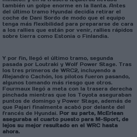
también un golpe enorme en la llanta. Antes
del último tramo Hyundai decidía retirar el
coche de Dani Sordo de modo que el equipo
tenga más flexibilidad para prepararse de cara
a los rallies que están por venir, rallies rápidos
sobre tierra como Estonia o Finlandia.
Y por fin, llegó el último tramo, segunda
pasada por Loutraki y Wolf Power Stage. Tras
los tres primeros de WRC2, incluyendo a
Alejandro Cachón, los pilotos fueron pasando,
algunos tomando más riesgo que otros.
Fourmaux llegó a meta con la trasera derecha
pinchada mientras que los Toyota aseguraban
puntos de domingo y Power Stage, además de
que Pajari finalmente acabó por delante del
francés de Hyundai.
Por su parte, McErlean
aseguraba el cuarto puesto para M-Sport, de
lejos su mejor resultado en el WRC hasta
ahora.