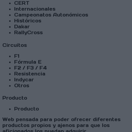
CERT
Internacionales
Campeonatos Autonómicos
Históricos
Dakar
RallyCross
Circuitos
F1
Fórmula E
F2 / F3 / F4
Resistencia
Indycar
Otros
Producto
Producto
Web pensada para poder ofrecer diferentes
productos propios y ajenos para que los
aficionados los puedan adquirir