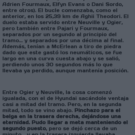
Adrien Fourmaux, Elfyn Evans o Dani Sordo,
entre otros). El bucle comenzaba, como el
anterior, en los 25,39 km de Aghii Theodori. El
duelo estaba servido entre Neuville y Ogier,
pero también entre Pajari y Fourmaux,
separados por un segundo al principio del
tramo… y separados por una décima al final.
Además, tenían a McErlean a tiro de piedra
dado que este gastó los neumáticos, se fue
largo en una curva cuesta abajo y se salió,
perdiendo unos 30 segundos más lo que
llevaba ya perdido, aunque mantenía posición.
Entre Ogier y Neuville, la cosa comenzó
igualada, con el de Hyundai sacándole ventaja
casi a mitad del tramo. Pero, en la segunda
mitad, todo se vino abajo.
Pinchazo para el
belga en la trasera derecha, dejándose una
eternidad. Pudo llegar a meta manteniendo el
segundo puesto
, pero se dejó cerca de un
minuto… y en la trasera izquierda llevaba