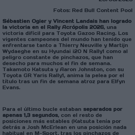
Fotos: Red Bull Content Pool
Sébastien Ogier y Vincent Landais han logrado
la victoria en el Rally Acrópolis 2026
, una
victoria difícil para Toyota Gazoo Racing. Los
vigentes campeones del mundo han tenido que
enfrentarse tanto a Thierry Neuville y Martijn
Wydaeghe en su Hyundai i20 N Rally1 como al
peligro constante de pinchazos, que han
desecho para muchos el fin de semana.
Takamoto Katsuta y Aaron Johnston, con su
Toyota GR Yaris Rally1, anima la pelea por el
título tras un fin de semana atroz para Elfyn
Evans.
Para el último bucle estaban
separados por
apenas 1,3 segundos
, con el resto de
posiciones más estables (Katsuta tenía por
detrás a Josh McErlean en una posición nada
habitual en M-Sport, tras los pinchazos de