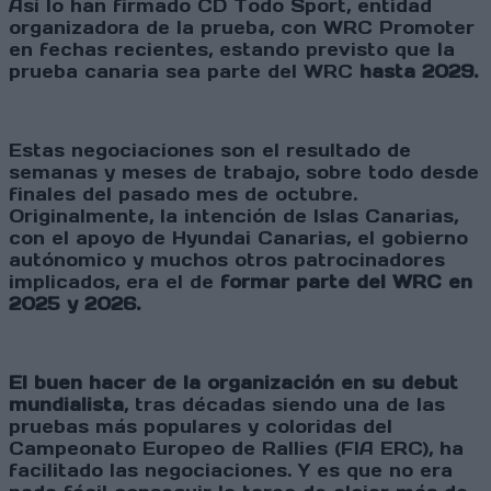
Así lo han firmado CD Todo Sport, entidad
organizadora de la prueba, con WRC Promoter
en fechas recientes, estando previsto que la
prueba canaria sea parte del WRC
hasta 2029.
Estas negociaciones son el resultado de
semanas y meses de trabajo, sobre todo desde
finales del pasado mes de octubre.
Originalmente, la intención de Islas Canarias,
con el apoyo de Hyundai Canarias, el gobierno
autónomico y muchos otros patrocinadores
implicados, era el de
formar parte del WRC en
2025 y 2026.
El buen hacer de la organización en su debut
mundialista
, tras décadas siendo una de las
pruebas más populares y coloridas del
Campeonato Europeo de Rallies (FIA ERC), ha
facilitado las negociaciones. Y es que no era