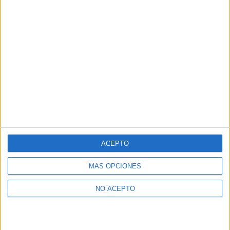
ACEPTO
MÁS OPCIONES
NO ACEPTO