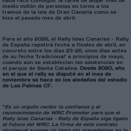
nada fácil conseguir la tarea de alojar más de
medio millón de personas en torno a los
tramos de la isla de Gran Canaria como se
hizo el pasado mes de abril.
Para el año 2026, el Rally Islas Canarias - Rally
de España repetirá fecha a finales de abril, en
concreto entre los días 23-26, unos días antes
de su fecha 'tradicional' a principios de mayo,
cuando aún se establecían las asistencias en
el parque de Santa Catalina.
Desde 2020, año
en el que el rally se disputó en el mes de
noviembre se hace en los aledaños del estadio
de Las Palmas CF.
“
Es un orgullo recibir la confianza y el
reconocimiento de WRC Promoter para que el
Rally Islas Canarias – Rally de España siga ligado
al futuro del WRC. La firma de este contrato
plurianual supone un logro sin precedentes en la