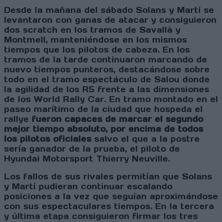
Desde la mañana del sábado Solans y Martí se
levantaron con ganas de atacar y consiguieron
dos scratch en los tramos de Savallà y
Montmell, manteniéndose en los mismos
tiempos que los pilotos de cabeza. En los
tramos de la tarde continuaron marcando de
nuevo tiempos punteros, destacándose sobre
todo en el tramo espectáculo de Salou donde
la agilidad de los R5 frente a las dimensiones
de los World Rally Car. En tramo montado en el
paseo marítimo de la ciudad que hospeda el
rallye
fueron capaces de marcar el segundo
mejor tiempo absoluto, por encima de todos
los pilotos oficiales
salvo el que a la postre
sería ganador de la prueba, el piloto de
Hyundai Motorsport Thierry Neuville.
Los fallos de sus rivales permitían que Solans
y Martí pudieran continuar escalando
posiciones a la vez que seguían aproximándose
con sus espectaculares tiempos. En la tercera
y última etapa consiguieron firmar los tres