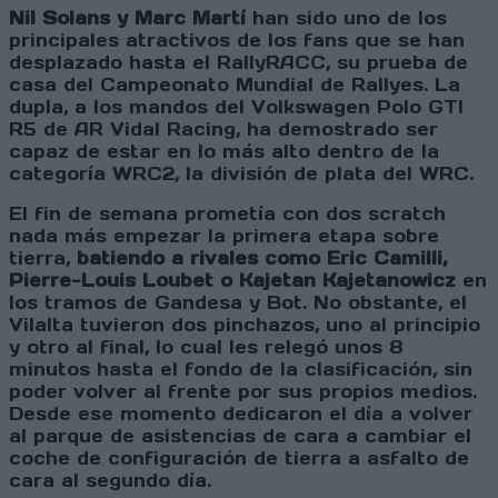
Nil Solans y Marc Martí
han sido uno de los
principales atractivos de los fans que se han
desplazado hasta el RallyRACC, su prueba de
casa del Campeonato Mundial de Rallyes. La
dupla, a los mandos del Volkswagen Polo GTI
R5 de AR Vidal Racing, ha demostrado ser
capaz de estar en lo más alto dentro de la
categoría WRC2, la división de plata del WRC.
El fin de semana prometía con dos scratch
nada más empezar la primera etapa sobre
tierra,
batiendo a rivales como Eric Camilli,
Pierre-Louis Loubet o Kajetan Kajetanowicz
en
los tramos de Gandesa y Bot. No obstante, el
Vilalta tuvieron dos pinchazos, uno al principio
y otro al final, lo cual les relegó unos 8
minutos hasta el fondo de la clasificación, sin
poder volver al frente por sus propios medios.
Desde ese momento dedicaron el día a volver
al parque de asistencias de cara a cambiar el
coche de configuración de tierra a asfalto de
cara al segundo día.