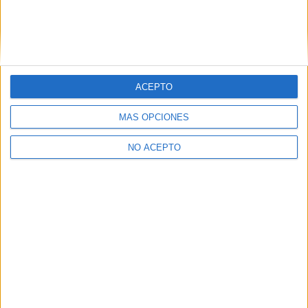
ACEPTO
MÁS OPCIONES
NO ACEPTO