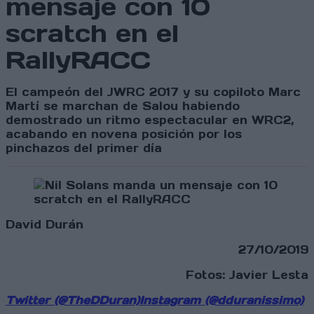
mensaje con 10
scratch en el
RallyRACC
El campeón del JWRC 2017 y su copiloto Marc
Martí se marchan de Salou habiendo
demostrado un ritmo espectacular en WRC2,
acabando en novena posición por los
pinchazos del primer día
David Durán
27/10/2019
Fotos: Javier Lesta
Twitter (@TheDDuran)
Instagram (@dduranissimo)