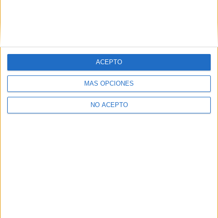
ACEPTO
MÁS OPCIONES
NO ACEPTO