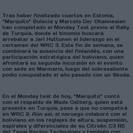
Tras haber finalizado cuartos en Estonia,
“Marquito” Bulacia y Marcelo Der Ohannesian
han completado el Monday Test previo al Rally
de Turquía, donde el binomio buscará
arrebatar a Jari Huttunen el liderazgo en el
certamen del WRC 3. Este fin de semana, se
combinará la ausencia del finlandés, con una
participación estratégica del boliviano, quien
afrontará su segunda incursión en el evento
con sede en Marmaris, luego del sobresaliente
podio conquistado el año pasado con un Skoda.
En el Monday test de hoy, “Marquito” contó
con el respaldo de Mads Ostberg, quien está
presente en Turquía, pese a que no competirá
en WRC 2. Aún así, el noruego colaboró con el
boliviano en los reglajes de altura, suspensión,
espirales y diferenciales de su Citroën C3 R5
del Tagai Racing Technology y también con