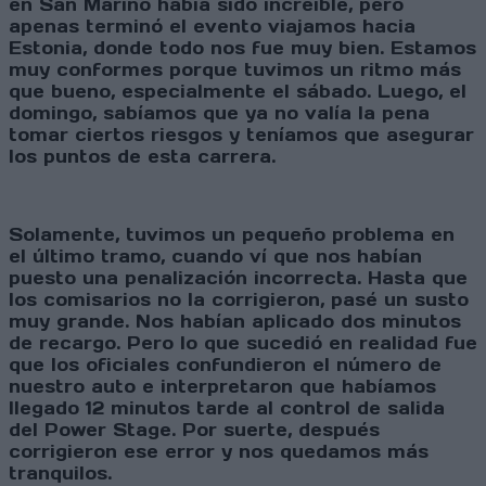
en San Marino había sido increíble, pero
apenas terminó el evento viajamos hacia
Estonia, donde todo nos fue muy bien. Estamos
muy conformes porque tuvimos un ritmo más
que bueno, especialmente el sábado. Luego, el
domingo, sabíamos que ya no valía la pena
tomar ciertos riesgos y teníamos que asegurar
los puntos de esta carrera.
Solamente, tuvimos un pequeño problema en
el último tramo, cuando ví que nos habían
puesto una penalización incorrecta. Hasta que
los comisarios no la corrigieron, pasé un susto
muy grande. Nos habían aplicado dos minutos
de recargo. Pero lo que sucedió en realidad fue
que los oficiales confundieron el número de
nuestro auto e interpretaron que habíamos
llegado 12 minutos tarde al control de salida
del Power Stage. Por suerte, después
corrigieron ese error y nos quedamos más
tranquilos.