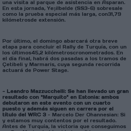
una visita al parque de asistencia en Asparan.
En esta jornada, Yeşilbelde (SS3-6) sobresale
como la prueba especial más larga, con31,79
kilómetrosde extensión.
Por último, el domingo abarcará otra breve
etapa para concluir el Rally de Turquía, con un
los últimos45,2 kilómetroscronometrados. En
el día final, habrá dos pasadas a los tramos de
Çetibeli y Marmaris, cuya segunda recorrida
actuará de Power Stage.
- Leandro Mazzucchelli: Se han llevado un gran
resultado con "Marquito" en Estonia: ambos
debutaron en este evento con un cuarto
puesto y además siguen en carrera por el
título del WRC 3
- Marcelo Der Ohannesian: Si
y estamos muy contentos por el resultado.
Antes de Turquía, la victoria que conseguimos