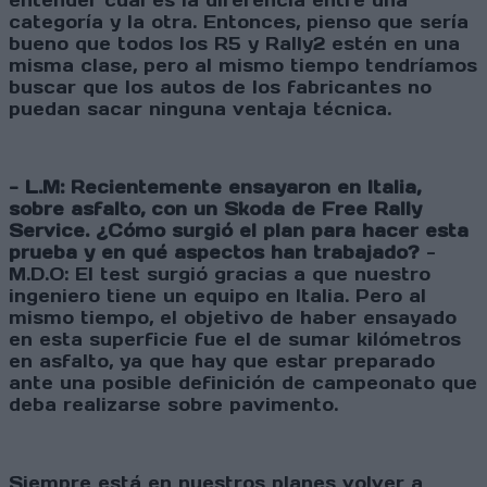
entender cuál es la diferencia entre una
categoría y la otra. Entonces, pienso que sería
bueno que todos los R5 y Rally2 estén en una
misma clase, pero al mismo tiempo tendríamos
buscar que los autos de los fabricantes no
puedan sacar ninguna ventaja técnica.
- L.M: Recientemente ensayaron en Italia,
sobre asfalto, con un Skoda de Free Rally
Service. ¿Cómo surgió el plan para hacer esta
prueba y en qué aspectos han trabajado?
-
M.D.O: El test surgió gracias a que nuestro
ingeniero tiene un equipo en Italia. Pero al
mismo tiempo, el objetivo de haber ensayado
en esta superficie fue el de sumar kilómetros
en asfalto, ya que hay que estar preparado
ante una posible definición de campeonato que
deba realizarse sobre pavimento.
Siempre está en nuestros planes volver a