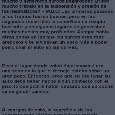
mucho y generaron surcos peligrosos? ¿Hubo
mucho trabajo en la suspensión y presión de
los neumáticos? -
M.D.O: Las primeras pasadas
a los tramos fueron buenas, pero en las
segundas recorridas la superficie se rompía
bastante y en algunos lugares se generaban
muchas huellas muy profundas. Aunque había
otras zonas en las que los surcos eran más
arenosos y te ayudaban un poco más a poder
posicionar el auto en las curvas.
Pero el lugar donde volcó Kajetanowicz era
una zona en la que el frenaje estaba sobre un
gran pozo. Entonces, creo que en ese lugar su
auto debe haber hecho algún contacto con el
piso, lo que podría haber causado que su coche
se salga del camino.
Al margen de esto, la superficie de los