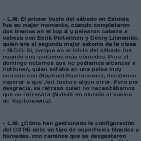
- L.M: El primer bucle del sábado en Estonia
fue su mejor momento, cuando completaron
dos tramos en el top 4 y pelearon cabeza a
cabeza con Eerik Pietarinen y Georg Linnamäe,
quien era el segundo mejor estonio de la clase
- M.D.O: Si, porque en el inicio del sábado fue
cuando nos sentimos más cómodos. Pero el
domingo notamos que no podíamos alcanzar a
Huttunen, quien estaba en una pelea muy
cerrada con (Kajetan) Kajetanowicz, decidimos
esperar a que Jari tuviera algún error. Pero por
desgracia, se retrasó quien no necesitábamos
que se retrasara (N.de.R: en alusión al vuelco
de Kajetanowicz).
- L.M: ¿Cómo han gestionado la configuración
del C3 R5 ante un tipo de superficies blandas y
húmedas, con caminos que se desgastaron