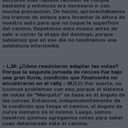
sectores más rápidos también se rompía
bastante y entonces era necesario ir con
mucha precaución. De hecho, aprovechábamos
los tramos de enlace para levantar la altura de
nuestro auto para que no toque la superficie
del camino. Repetimos esto mismo antes de
salir a correr la etapa del domingo, porque
sabíamos que en ese día no tendríamos una
asistencia intermedia.
- L.M: ¿Cómo resolvieron adaptar las notas?
Porque la segunda jornada de recces fue bajo
una gran lluvia, condición que finalmente no
encontraron en el rally -
M.D.O: Por suerte, no
tuvimos problemas con eso, porque el sistema
de notas de “Marquito” se basa en el ángulo de
las curvas. Entonces, independientemente de
la condición que tenga el camino, el ángulo de
curva siempre es el mismo. Luego, somos
nosotros quienes agregamos notas para saber
cuan deteriorado esta el camino.