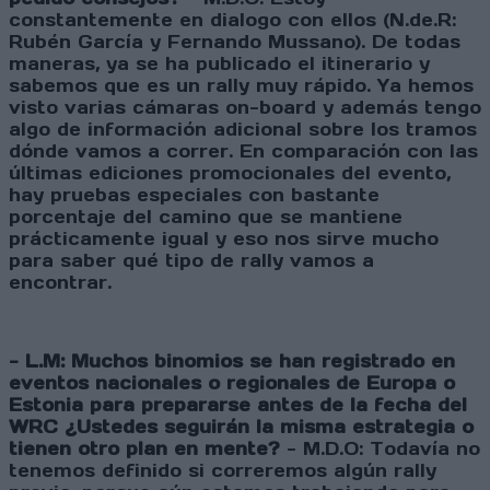
constantemente en dialogo con ellos (N.de.R:
Rubén García y Fernando Mussano). De todas
maneras, ya se ha publicado el itinerario y
sabemos que es un rally muy rápido. Ya hemos
visto varias cámaras on-board y además tengo
algo de información adicional sobre los tramos
dónde vamos a correr. En comparación con las
últimas ediciones promocionales del evento,
hay pruebas especiales con bastante
porcentaje del camino que se mantiene
prácticamente igual y eso nos sirve mucho
para saber qué tipo de rally vamos a
encontrar.
- L.M: Muchos binomios se han registrado en
eventos nacionales o regionales de Europa o
Estonia para prepararse antes de la fecha del
WRC ¿Ustedes seguirán la misma estrategia o
tienen otro plan en mente?
- M.D.O: Todavía no
tenemos definido si correremos algún rally