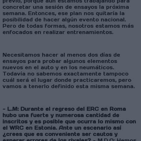
previo, porque aún estamos trabajando para
concretar una sesión de ensayos la próxima
semana. Entonces, ese plan nos quitaría la
posibilidad de hacer algún evento nacional.
Pero de todas formas, nosotros estamos más
enfocados en realizar entrenamientos.
Necesitamos hacer al menos dos días de
ensayos para probar algunos elementos
nuevos en el auto y en los neumáticos.
Todavía no sabemos exactamente tampoco
cuál será el lugar donde practicaremos, pero
vamos a tenerlo definido esta misma semana.
- L.M: Durante el regreso del ERC en Roma
hubo una fuerte y numerosa cantidad de
inscritos y es posible que ocurra lo mismo con
el WRC en Estonia. Ante un escenario así
¿crees que es conveniente ser cautos y
esperar errores de los rivales?
- M.D.O: Hemos