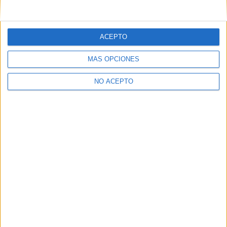
ACEPTO
MÁS OPCIONES
NO ACEPTO