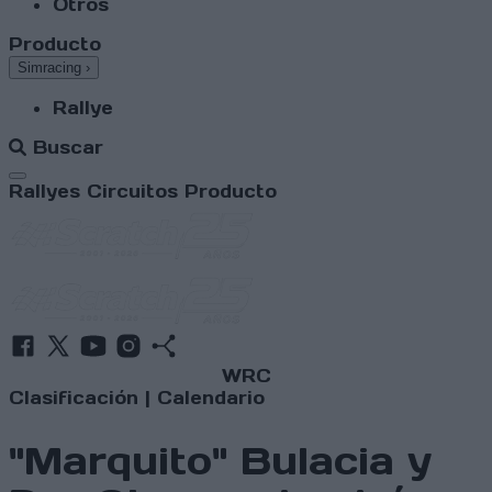
Otros
Producto
Simracing
›
Rallye
Buscar
Abrir menú
Rallyes
Circuitos
Producto
WRC
Clasificación
|
Calendario
"Marquito" Bulacia y