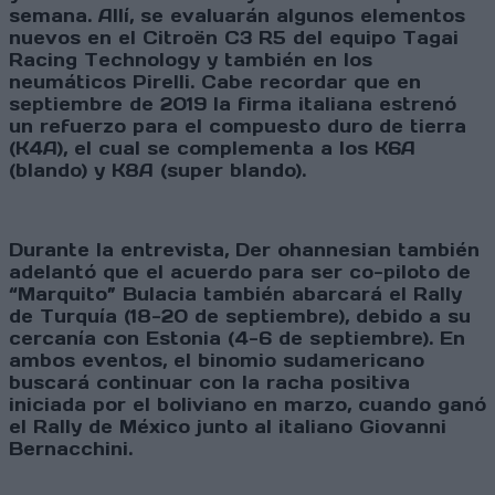
semana. Allí, se evaluarán algunos elementos
nuevos en el Citroën C3 R5 del equipo Tagai
Racing Technology y también en los
neumáticos Pirelli. Cabe recordar que en
septiembre de 2019 la firma italiana estrenó
un refuerzo para el compuesto duro de tierra
(K4A), el cual se complementa a los K6A
(blando) y K8A (super blando).
Durante la entrevista, Der ohannesian también
adelantó que el acuerdo para ser co-piloto de
“Marquito” Bulacia también abarcará el Rally
de Turquía (18-20 de septiembre), debido a su
cercanía con Estonia (4-6 de septiembre). En
ambos eventos, el binomio sudamericano
buscará continuar con la racha positiva
iniciada por el boliviano en marzo, cuando ganó
el Rally de México junto al italiano Giovanni
Bernacchini.