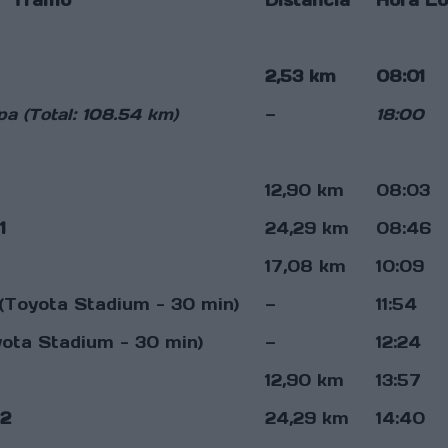
Tramo
Distancia
Hora Lo
2,53 km
08:01
apa (Total: 108.54 km)
—
18:00
12,90 km
08:03
1
24,29 km
08:46
17,08 km
10:09
(Toyota Stadium - 30 min)
—
11:54
ota Stadium - 30 min)
—
12:24
12,90 km
13:57
 2
24,29 km
14:40