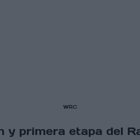
WRC
 y primera etapa del R