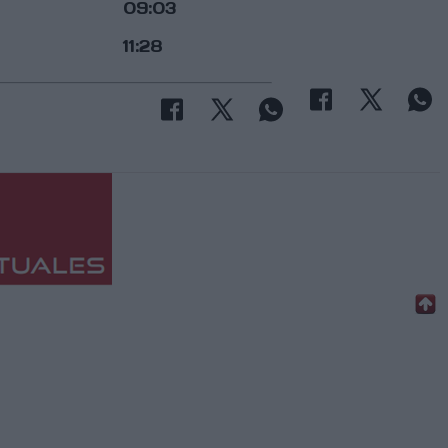
09:03
11:28