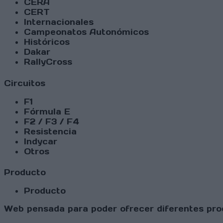
CERA
CERT
Internacionales
Campeonatos Autonómicos
Históricos
Dakar
RallyCross
Circuitos
F1
Fórmula E
F2 / F3 / F4
Resistencia
Indycar
Otros
Producto
Producto
Web pensada para poder ofrecer diferentes prod