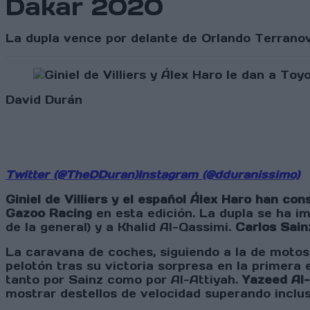
Dakar 2020
La dupla vence por delante de Orlando Terranov
David Durán
Twitter (@TheDDuran)
Instagram (@dduranissimo)
Giniel de Villiers y el español Álex Haro han con
Gazoo Racing
en esta edición. La dupla se ha i
de la general) y a Khalid Al-Qassimi.
Carlos Sain
La caravana de coches, siguiendo a la de motos
pelotón tras su victoria sorpresa en la primera
tanto por Sainz como por Al-Attiyah.
Yazeed Al-
mostrar destellos de velocidad superando inclus