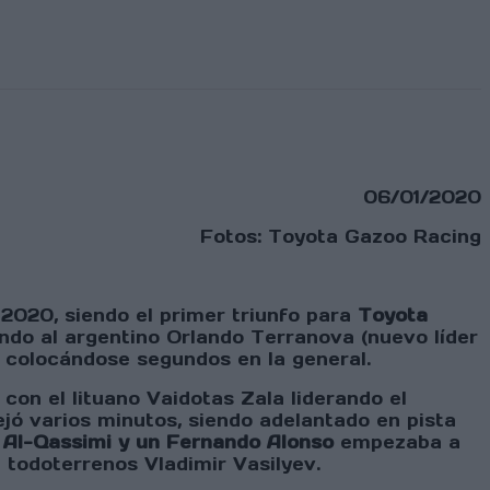
06/01/2020
Fotos: Toyota Gazoo Racing
2020, siendo el primer triunfo para
Toyota
ndo al argentino Orlando Terranova (nuevo líder
 colocándose segundos en la general.
on el lituano Vaidotas Zala liderando el
jó varios minutos, siendo adelantado en pista
 Al-Qassimi y un Fernando Alonso
empezaba a
 todoterrenos Vladimir Vasilyev.