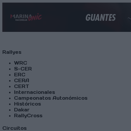
Rallyes
WRC
S-CER
ERC
CERA
CERT
Internacionales
Campeonatos Autonómicos
Históricos
Dakar
RallyCross
Circuitos