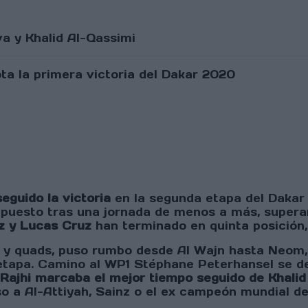
a y Khalid Al-Qassimi
seguido la victoria
en la segunda etapa del Dakar 
mpuesto tras una jornada de menos a más, supera
z y Lucas Cruz
han terminado en quinta posición,
 y quads, puso rumbo desde Al Wajn hasta Neom, c
 etapa. Camino al WP1 Stéphane Peterhansel se de
Rajhi marcaba el mejor tiempo seguido de Khalid
o a Al-Attiyah, Sainz o el ex campeón mundial de