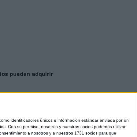
los puedan adquirir
mo identificadores únicos e información estándar enviada por un
ios.
Con su permiso, nosotros y nuestros socios podemos utilizar
 consentimiento a nosotros y a nuestros 1731 socios para que