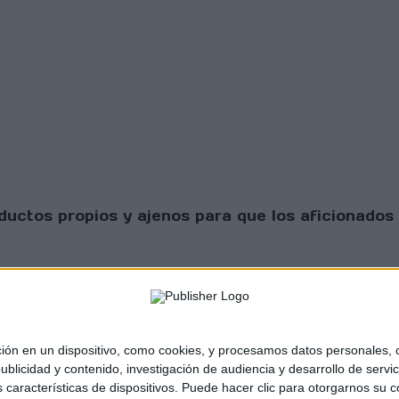
uctos propios y ajenos para que los aficionados 
 en un dispositivo, como cookies, y procesamos datos personales, co
blicidad y contenido, investigación de audiencia y desarrollo de servic
as características de dispositivos. Puede hacer clic para otorgarnos su