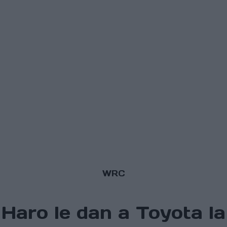
WRC
x Haro le dan a Toyota la