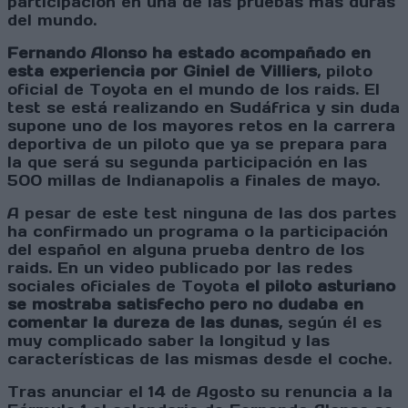
participación en una de las pruebas más duras
del mundo.
Fernando Alonso ha estado acompañado en
esta experiencia por Giniel de Villiers
, piloto
oficial de Toyota en el mundo de los raids. El
test se está realizando en Sudáfrica y sin duda
supone uno de los mayores retos en la carrera
deportiva de un piloto que ya se prepara para
la que será su segunda participación en las
500 millas de Indianapolis a finales de mayo.
A pesar de este test ninguna de las dos partes
ha confirmado un programa o la participación
del español en alguna prueba dentro de los
raids. En un video publicado por las redes
sociales oficiales de Toyota
el piloto asturiano
se mostraba satisfecho pero no dudaba en
comentar la dureza de las dunas
, según él es
muy complicado saber la longitud y las
características de las mismas desde el coche.
Tras anunciar el 14 de Agosto su renuncia a la