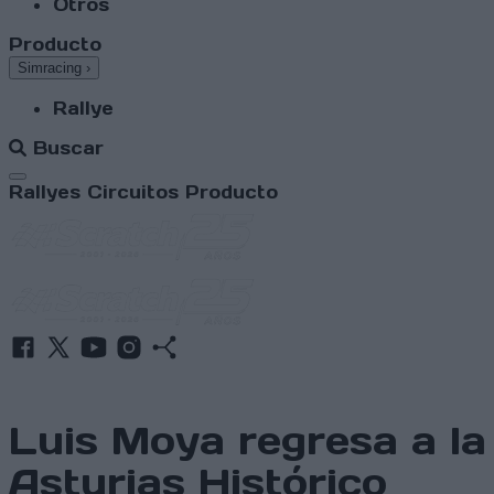
Otros
Producto
Simracing
›
Rallye
Buscar
Abrir menú
Rallyes
Circuitos
Producto
Luis Moya regresa a la
Asturias Histórico