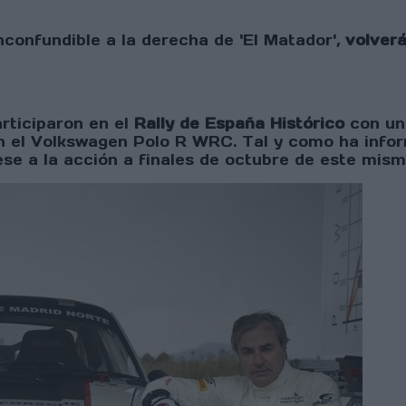
inconfundible a la derecha de 'El Matador',
volverá
rticiparon en el
Rally de España Histórico
con un 
 el Volkswagen Polo R WRC. Tal y como ha inform
se a la acción a finales de octubre de este mism