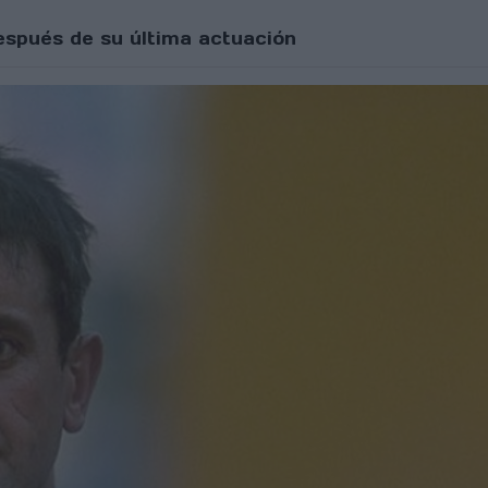
espués de su última actuación