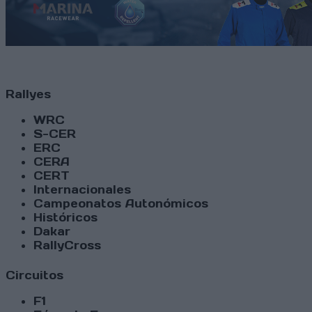
Rallyes
WRC
S-CER
ERC
CERA
CERT
Internacionales
Campeonatos Autonómicos
Históricos
Dakar
RallyCross
Circuitos
F1