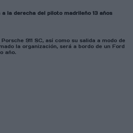
 a la derecha del piloto madrileño 13 años
Porsche 911 SC, así como su salida a modo de
ado la organización, será a bordo de un Ford
o año.