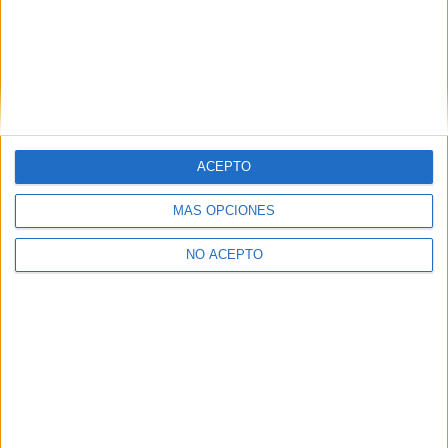
ACEPTO
MÁS OPCIONES
NO ACEPTO