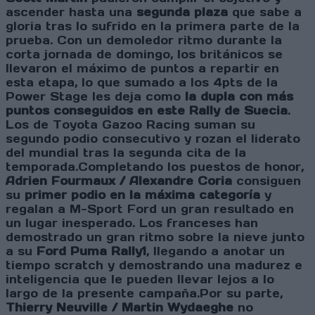
ascender hasta una
segunda plaza
que sabe a
gloria tras lo sufrido en la primera parte de la
prueba. Con un demoledor ritmo durante la
corta jornada de domingo, los británicos se
llevaron el máximo de puntos a repartir en
esta etapa, lo que sumado a los 4pts de la
Power Stage les deja como
la dupla con más
puntos conseguidos en este Rally de Suecia
.
Los de Toyota Gazoo Racing suman su
segundo podio consecutivo y rozan el liderato
del mundial tras la segunda cita de la
temporada.Completando los puestos de honor,
Adrien Fourmaux / Alexandre Coria
consiguen
su
primer podio en la máxima categoría
y
regalan a M-Sport Ford un gran resultado en
un lugar inesperado. Los franceses han
demostrado un gran ritmo sobre la nieve junto
a su
Ford Puma Rally1
, llegando a anotar un
tiempo scratch y demostrando una madurez e
inteligencia que le pueden llevar lejos a lo
largo de la presente campaña.Por su parte,
Thierry Neuville / Martin Wydaeghe
no