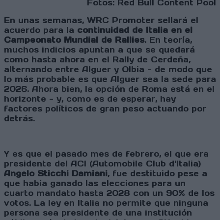
Fotos: Red Bull Content Pool
En unas semanas, WRC Promoter sellará el
acuerdo para la
continuidad de Italia en el
Campeonato Mundial de Rallies
. En teoría,
muchos indicios apuntan a que se quedará
como hasta ahora en el Rally de Cerdeña,
alternando entre Alguer y Olbia - de modo que
lo más probable es que Alguer sea la sede para
2026. Ahora bien, la opción de Roma está en el
horizonte - y, como es de esperar, hay
factores políticos de gran peso actuando por
detrás.
Y es que el pasado mes de febrero, el que era
presidente del ACI (Automobile Club d'Italia)
Angelo Sticchi Damiani
, fue destituido pese a
que había ganado las elecciones para un
cuarto mandato hasta 2028 con un 90% de los
votos. La ley en Italia no permite que ninguna
persona sea presidente de una institución