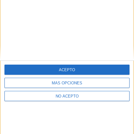
ACEPTO
MÁS OPCIONES
NO ACEPTO