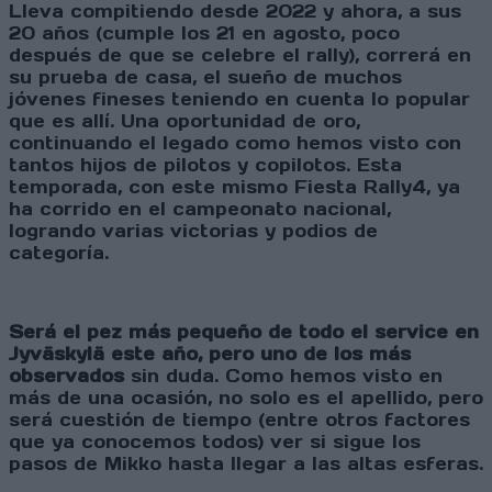
Lleva compitiendo desde 2022 y ahora, a sus
20 años (cumple los 21 en agosto, poco
después de que se celebre el rally), correrá en
su prueba de casa, el sueño de muchos
jóvenes fineses teniendo en cuenta lo popular
que es allí. Una oportunidad de oro,
continuando el legado como hemos visto con
tantos hijos de pilotos y copilotos. Esta
temporada, con este mismo Fiesta Rally4, ya
ha corrido en el campeonato nacional,
logrando varias victorias y podios de
categoría.
Será el pez más pequeño de todo el service en
Jyväskylä este año, pero uno de los más
observados
sin duda. Como hemos visto en
más de una ocasión, no solo es el apellido, pero
será cuestión de tiempo (entre otros factores
que ya conocemos todos) ver si sigue los
pasos de Mikko hasta llegar a las altas esferas.