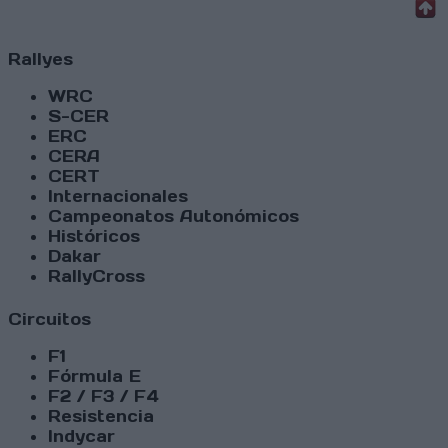
Rallyes
WRC
S-CER
ERC
CERA
CERT
Internacionales
Campeonatos Autonómicos
Históricos
Dakar
RallyCross
Circuitos
F1
Fórmula E
F2 / F3 / F4
Resistencia
Indycar