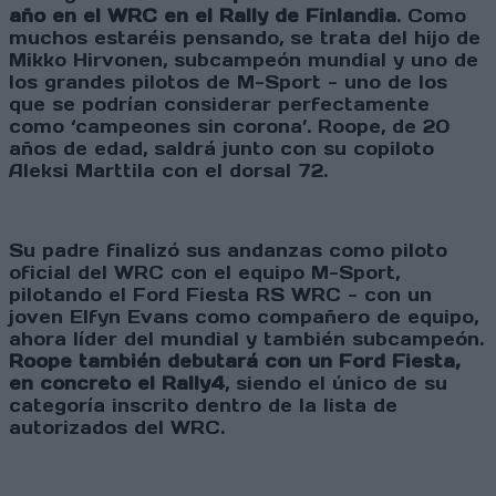
año en el WRC en el Rally de Finlandia
. Como
muchos estaréis pensando, se trata del hijo de
Mikko Hirvonen, subcampeón mundial y uno de
los grandes pilotos de M-Sport - uno de los
que se podrían considerar perfectamente
como ‘campeones sin corona’. Roope, de 20
años de edad, saldrá junto con su copiloto
Aleksi Marttila con el dorsal 72.
Su padre finalizó sus andanzas como piloto
oficial del WRC con el equipo M-Sport,
pilotando el Ford Fiesta RS WRC - con un
joven Elfyn Evans como compañero de equipo,
ahora líder del mundial y también subcampeón.
Roope también debutará con un Ford Fiesta,
en concreto el Rally4
, siendo el único de su
categoría inscrito dentro de la lista de
autorizados del WRC.