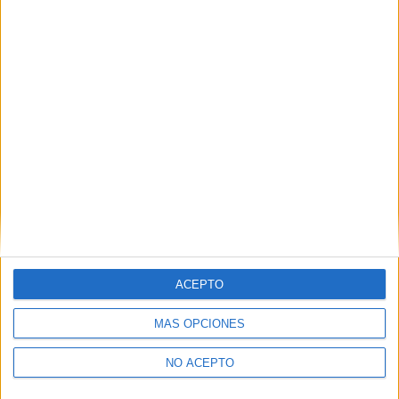
ACEPTO
MÁS OPCIONES
NO ACEPTO