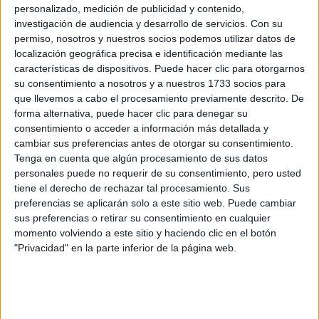
personalizado, medición de publicidad y contenido,
Cargando
investigación de audiencia y desarrollo de servicios.
Con su
nueva noticia
permiso, nosotros y nuestros socios podemos utilizar datos de
localización geográfica precisa e identificación mediante las
No hay más noticias en esta categoría.
características de dispositivos. Puede hacer clic para otorgarnos
su consentimiento a nosotros y a nuestros 1733 socios para
que llevemos a cabo el procesamiento previamente descrito. De
forma alternativa, puede hacer clic para denegar su
consentimiento o acceder a información más detallada y
cambiar sus preferencias antes de otorgar su consentimiento.
Tenga en cuenta que algún procesamiento de sus datos
personales puede no requerir de su consentimiento, pero usted
tiene el derecho de rechazar tal procesamiento. Sus
preferencias se aplicarán solo a este sitio web. Puede cambiar
sus preferencias o retirar su consentimiento en cualquier
momento volviendo a este sitio y haciendo clic en el botón
"Privacidad" en la parte inferior de la página web.
Rallyes
WRC
S-CER
ERC
CERA