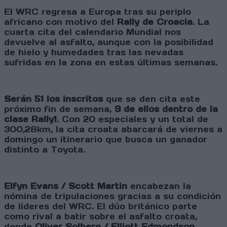
El WRC regresa a Europa tras su periplo
africano con motivo del
Rally de Croacia
. La
cuarta cita del calendario Mundial nos
devuelve al asfalto, aunque con la posibilidad
de hielo y humedades tras las nevadas
sufridas en la zona en estas últimas semanas.
Serán 51 los inscritos
que se den cita este
próximo fin de semana,
9 de ellos dentro de la
clase Rally1
. Con 20 especiales y un total de
300,28km, la cita croata abarcará de viernes a
domingo un itinerario que busca un ganador
distinto a Toyota.
Elfyn Evans / Scott Martin
encabezan la
nómina de tripulaciones gracias a su condición
de líderes del WRC. El dúo británico parte
como rival a batir sobre el asfalto croata,
donde
Oliver Solberg / Elliott Edmondson