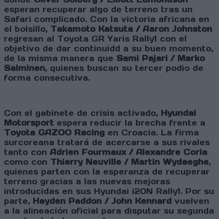
esperan recuperar algo de terreno tras un
Safari complicado. Con la victoria africana en
el bolsillo,
Takamoto Katsuta / Aaron Johnston
regresan al Toyota GR Yaris Rally1 con el
objetivo de dar continuidd a su buen momento,
de la misma manera que
Sami Pajari / Marko
Salminen
, quienes buscan su tercer podio de
forma consecutiva.
Con el gabinete de crisis activado,
Hyundai
Motorsport
espera reducir la brecha frente a
Toyota GAZOO Racing
en Croacia. La firma
surcoreana tratará de acercarse a sus rivales
tanto con
Adrien Fourmaux / Alexandre Coria
como con
Thierry Neuville / Martin Wydaeghe
,
quienes parten con la esperanza de recuperar
terreno gracias a las nuevas mejoras
introducidas en sus Hyundai i20N Rally1. Por su
parte,
Hayden Paddon / John Kennard
vuelven
a la alineación oficial para disputar su segunda