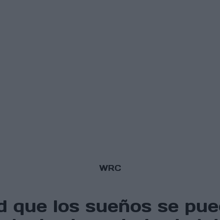
WRC
d que los sueños se pue