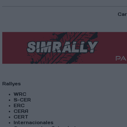
Car
Rallyes
WRC
S-CER
ERC
CERA
CERT
Internacionales