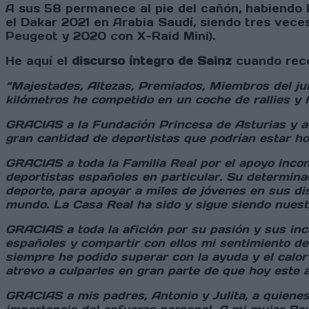
A sus 58 permanece al pie del cañón, habiendo 
el Dakar 2021 en Arabia Saudí, siendo tres vece
Peugeot y 2020 con X-Raid Mini).
He aquí el
discurso íntegro de Sainz
cuando recog
“Majestades, Altezas, Premiados, Miembros del ju
kilómetros he competido en un coche de rallies y 
GRACIAS a la Fundación Princesa de Asturias y a 
gran cantidad de deportistas que podrían estar ho
GRACIAS a toda la Familia Real por el apoyo incon
deportistas españoles en particular. Su determina
deporte, para apoyar a miles de jóvenes en sus di
mundo. La Casa Real ha sido y sigue siendo nuest
GRACIAS a toda la afición por su pasión y sus inc
españoles y compartir con ellos mi sentimiento de 
siempre he podido superar con la ayuda y el calor
atrevo a culparles en gran parte de que hoy este 
GRACIAS a mis padres, Antonio y Julita, a quiene