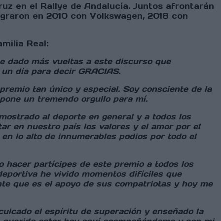
z en el Rallye de Andalucía. Juntos afrontarán
lograron en 2010 con Volkswagen, 2018 con
milia Real:
he dado más vueltas a este discurso que
s un día para decir GRACIAS.
remio tan único y especial. Soy consciente de la
upone un tremendo orgullo para mí.
mostrado al deporte en general y a todos los
r en nuestro país los valores y el amor por el
en lo alto de innumerables podios por todo el
 hacer partícipes de este premio a todos los
deportiva he vivido momentos difíciles que
ante que es el apoyo de sus compatriotas y hoy me
ulcado el espíritu de superación y enseñado la