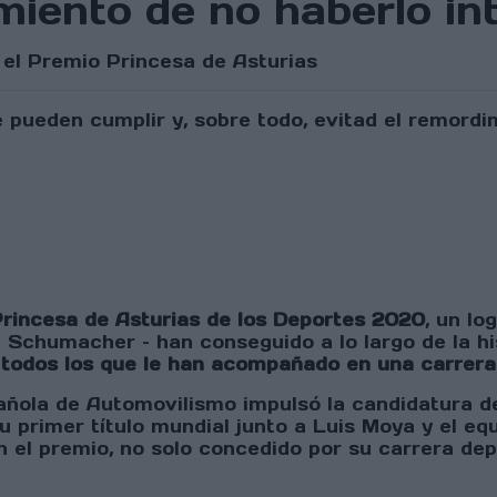
imiento de no haberlo in
 el Premio Princesa de Asturias
Princesa de Asturias de los Deportes 2020
, un lo
Schumacher – han conseguido a lo largo de la hist
 todos los que le han acompañado en una carrera
añola de Automovilismo impulsó la candidatura de
su primer título mundial junto a Luis Moya y el e
n el premio, no solo concedido por su carrera de