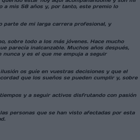
an querido estar hoy aquí acompañándome y son mi
 a mis 58 años y, por tanto, este premio lo
arte de mi larga carrera profesional, y
smo, sobre todo a los más jóvenes. Hace mucho
 que parecía inalcanzable. Muchos años después,
e nunca y es el que me empuja a seguir
ilusión os guíe en vuestras decisiones y que el
o recordad que los sueños se pueden cumplir y, sobre
tiempos y a seguir activos disfrutando con pasión
 las personas que se han visto afectadas por esta
d.