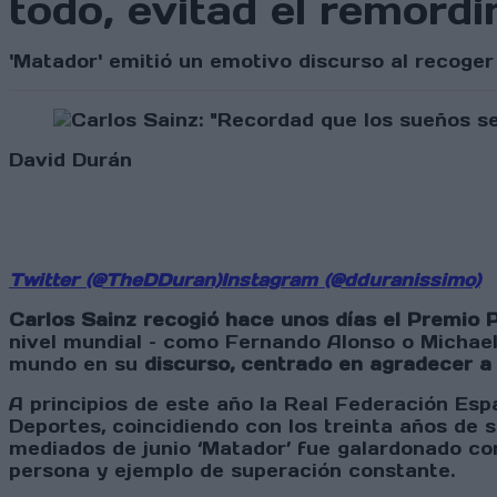
todo, evitad el remord
'Matador' emitió un emotivo discurso al recoger
David Durán
Twitter (@TheDDuran)
Instagram (@dduranissimo)
Carlos Sainz recogió hace unos días el Premio 
nivel mundial – como Fernando Alonso o Michael 
mundo en su
discurso, centrado en agradecer a
A principios de este año la Real Federación Esp
Deportes, coincidiendo con los treinta años de 
mediados de junio ‘Matador’ fue galardonado co
persona y ejemplo de superación constante.