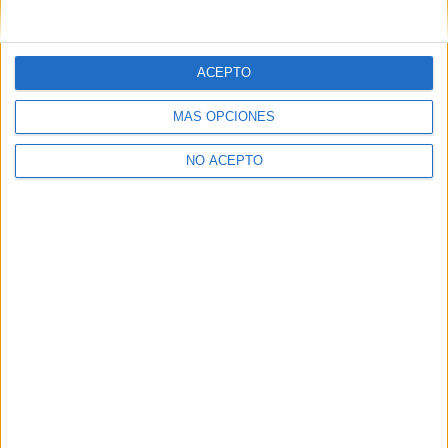
ACEPTO
MÁS OPCIONES
NO ACEPTO