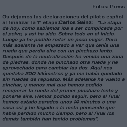
Fotos: Press
Os dejamos las declaraciones del piloto espñol
al finalizar la 1º etapa:
Carlos Sainz:
"La etapa
de hoy, como sabíamos iba a ser complicada por
el polvo, y así ha sido. Sobre todo en el inicio.
Luego ya he podido rodar un poco mejor. Pero
más adelante he empezado a ver que tenía una
rueda que perdía aire con un pinchazo lento.
Después de la neutralización ha venido una zona
de piedras, donde he pinchado otra rueda y he
aprovechado para cambiar las dos. Aquí nos
quedaba 200 kilómetros y ya me había quedado
sin ruedas de repuesto. Más adelante he vuelto a
pinchar, y menos mal que hemos podido
recuperar la rueda del primer pinchazo lento y
ponerle aire. Hemos podido seguir, pero al final
hemos estado parados unos 14 minutos o una
cosa así y he llegado a la meta pensando que
había perdido mucho tiempo, pero al final los
demás también han tenido problemas".