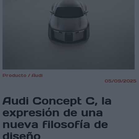
Producto / Audi
05/09/2025
Audi Concept C, la
expresión de una
nueva filosofía de
diseño