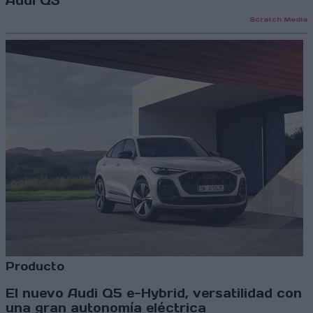
Audi Q3
Scratch Media
Producto
El nuevo Audi Q5 e-Hybrid, versatilidad con
una gran autonomía eléctrica