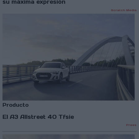
su máxima expresión
Scratch Media
Producto
El A3 Allstreet 40 Tfsie
Prees