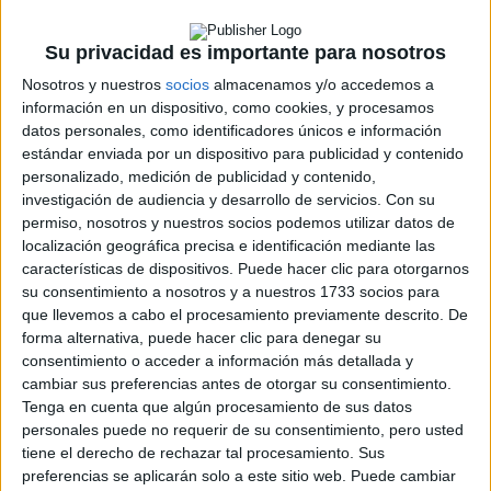
Su privacidad es importante para nosotros
Nosotros y nuestros
socios
almacenamos y/o accedemos a
información en un dispositivo, como cookies, y procesamos
Producto
datos personales, como identificadores únicos e información
Audi Q3 y Audi Q3 Sportback TFSIe: alta
estándar enviada por un dispositivo para publicidad y contenido
eficiencia con placer de conducción
personalizado, medición de publicidad y contenido,
investigación de audiencia y desarrollo de servicios.
Con su
Press
permiso, nosotros y nuestros socios podemos utilizar datos de
localización geográfica precisa e identificación mediante las
características de dispositivos. Puede hacer clic para otorgarnos
su consentimiento a nosotros y a nuestros 1733 socios para
que llevemos a cabo el procesamiento previamente descrito. De
forma alternativa, puede hacer clic para denegar su
consentimiento o acceder a información más detallada y
cambiar sus preferencias antes de otorgar su consentimiento.
Tenga en cuenta que algún procesamiento de sus datos
personales puede no requerir de su consentimiento, pero usted
tiene el derecho de rechazar tal procesamiento. Sus
preferencias se aplicarán solo a este sitio web. Puede cambiar