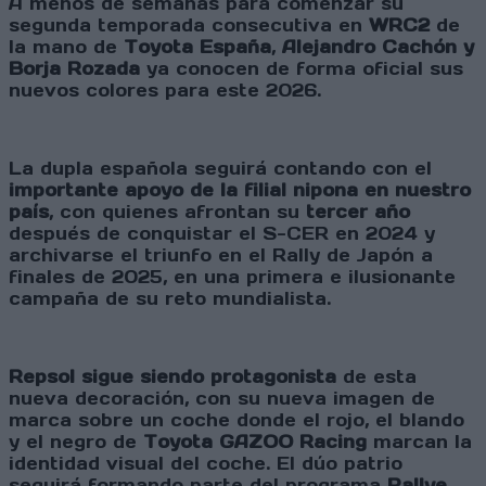
A menos de semanas para comenzar su
segunda temporada consecutiva en
WRC2
de
la mano de
Toyota España
,
Alejandro Cachón y
Borja Rozada
ya conocen de forma oficial sus
nuevos colores para este 2026.
La dupla española seguirá contando con el
importante apoyo de la filial nipona en nuestro
país
, con quienes afrontan su
tercer año
después de conquistar el S-CER en 2024 y
archivarse el triunfo en el Rally de Japón a
finales de 2025, en una primera e ilusionante
campaña de su reto mundialista.
Repsol sigue siendo protagonista
de esta
nueva decoración, con su nueva imagen de
marca sobre un coche donde el rojo, el blando
y el negro de
Toyota GAZOO Racing
marcan la
identidad visual del coche. El dúo patrio
seguirá formando parte del programa
Rallye