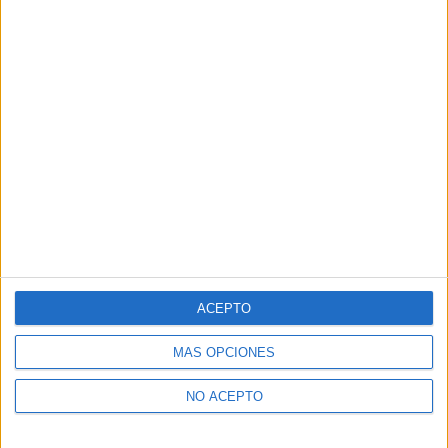
ACEPTO
MÁS OPCIONES
NO ACEPTO