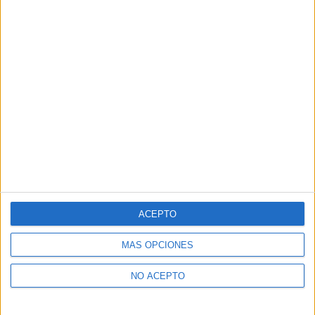
ACEPTO
MÁS OPCIONES
NO ACEPTO