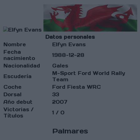
Datos personales
Nombre
Elfyn Evans
Fecha
1988-12-28
nacimiento
Nacionalidad
Gales
M-Sport Ford World Rally
Escudería
Team
Coche
Ford Fiesta WRC
Dorsal
33
Año debut
2007
Victorias /
1 / 0
Títulos
Palmares