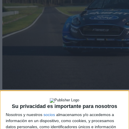
Ver equipo
Clasificación
Su privacidad es importante para nosotros
Rallyes
Nosotros y nuestros
socios
almacenamos y/o accedemos a
información en un dispositivo, como cookies, y procesamos
WRC
datos personales, como identificadores únicos e información