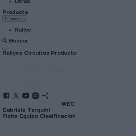
Otros
Producto
Simracing
›
Rallye
Buscar
Abrir menú
Rallyes
Circuitos
Producto
WEC
Gabriele Tarquini
Ficha
Equipo
Clasificación