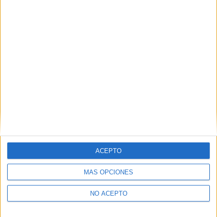
ACEPTO
MÁS OPCIONES
NO ACEPTO