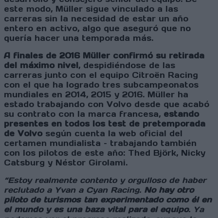
este modo, Müller sigue vinculado a las
carreras sin la necesidad de estar un año
entero en activo, algo que aseguró que no
quería hacer una temporada más.
A finales de 2016 Müller confirmó su retirada
del máximo nivel
, despidiéndose de las
carreras junto con el equipo Citroën Racing
con el que ha logrado tres subcampeonatos
mundiales en 2014, 2015 y 2016. Müller ha
estado trabajando con Volvo desde que acabó
su contrato con la marca francesa,
estando
presentes en todos los test de pretemporada
de Volvo
según cuenta la web oficial del
certamen mundialista – trabajando también
con los pilotos de este año: Thed Björk, Nicky
Catsburg y Néstor Girolami.
“Estoy realmente contento y orgulloso de haber
reclutado a Yvan a Cyan Racing.
No hay otro
piloto de turismos tan experimentado como él en
el mundo y es una baza vital para el equipo
. Ya