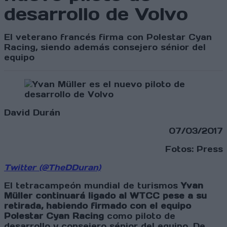
desarrollo de Volvo
El veterano francés firma con Polestar Cyan
Racing, siendo además consejero sénior del
equipo
David Durán
07/03/2017
Fotos: Press
Twitter (@TheDDuran)
El tetracampeón mundial de turismos
Yvan
Müller continuará ligado al WTCC pese a su
retirada, habiendo firmado con el equipo
Polestar Cyan Racing
como piloto de
desarrollo y consejero sénior del equipo. De