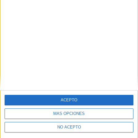
ACEPTO
MÁS OPCIONES
NO ACEPTO