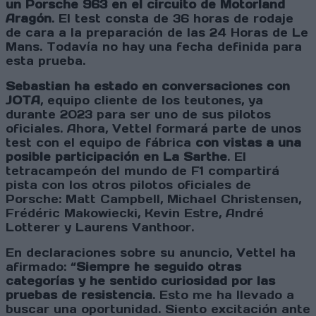
un Porsche 963 en el circuito de Motorland
Aragón
. El test consta de 36 horas de rodaje
de cara a la preparación de las 24 Horas de Le
Mans. Todavía no hay una fecha definida para
esta prueba.
Sebastian ha estado en conversaciones con
JOTA
, equipo cliente de los teutones, ya
durante 2023 para ser uno de sus pilotos
oficiales. Ahora, Vettel formará parte de unos
test con el equipo de fábrica
con vistas a una
posible participación en La Sarthe
. El
tetracampeón del mundo de F1 compartirá
pista con los otros pilotos oficiales de
Porsche: Matt Campbell, Michael Christensen,
Frédéric Makowiecki, Kevin Estre, André
Lotterer y Laurens Vanthoor.
En declaraciones sobre su anuncio, Vettel ha
afirmado: “
Siempre he seguido otras
categorías y he sentido curiosidad por las
pruebas de resistencia
. Esto me ha llevado a
buscar una oportunidad. Siento excitación ante