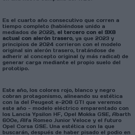
Es el cuarto año consecutivo que corren a
tiempo completo (habiéndose unido a
mediados de 2022),
el tercero con el 9X8
actual con alerón trasero
, ya que 2023 y
principios de 2024 corrieron con el modelo
original sin alerón trasero, tratándose de
adherir al concepto original (y más radical) de
generar carga mediante el propio suelo del
prototipo.
Este año, los colores rojo, blanco y negro
cobran protagonismo, alineando su estética
con la del Peugeot e-208 GTI que veremos
este año - modelo eléctrico emparentado con
los Lancia Ypsilon HF, Opel Mokka GSE, Abarth
600e, Alfa Romeo Junior Veloce y el futuro
Opel Corsa GSE. Una estética con la que
buscarán, después de haber pisado el podio en