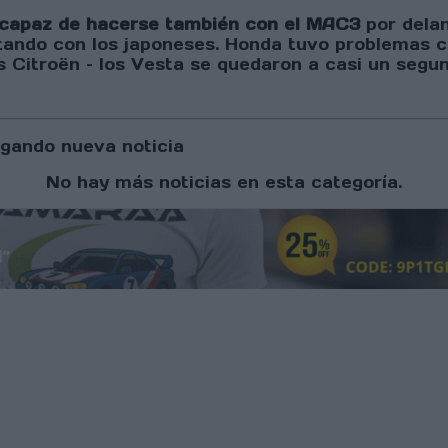
 capaz de hacerse también con el MAC3
por delan
tando con los japoneses. Honda tuvo problemas cu
 Citroën – los Vesta se quedaron a casi un segu
gando nueva noticia
No hay más noticias en esta categoría.