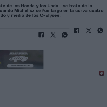
te de los Honda y los Lada – se trata de la
ando Michelisz se fue largo en la curva cuatro,
ndo y medio de los C-Elysée.