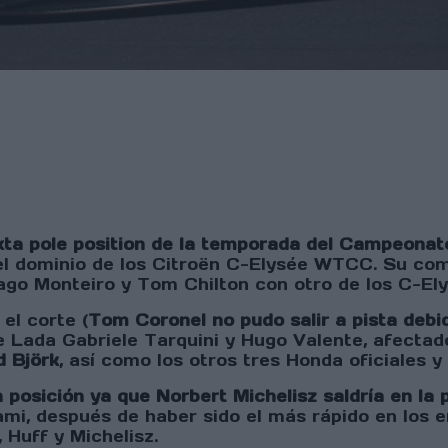
xta pole position de la temporada del Campeona
 el dominio de los Citroën C-Elysée WTCC. Su c
Tiago Monteiro y Tom Chilton con otro de los C-
el corte (
Tom Coronel no pudo salir a pista deb
e Lada Gabriele Tarquini y Hugo Valente, afectad
d Björk
, así como los otros tres Honda oficiales 
posición ya que Norbert Michelisz saldría en la
ami, después de haber sido el más rápido en los 
, Huff y Michelisz.