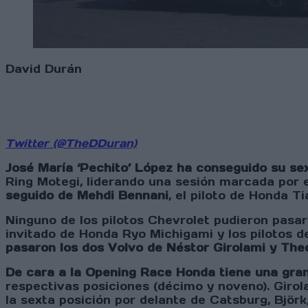
David Durán
Twitter (@TheDDuran)
José María ‘Pechito’ López ha conseguido su se
Ring Motegi, liderando una sesión marcada por
seguido de Mehdi Bennani
, el piloto de Honda 
Ninguno de los pilotos Chevrolet pudieron pasar 
invitado de Honda Ryo Michigami y los pilotos d
pasaron los dos Volvo de Néstor Girolami y The
De cara a la Opening Race Honda tiene una gran 
respectivas posiciones (décimo y noveno). Girol
la sexta posición por delante de Catsburg, Björk