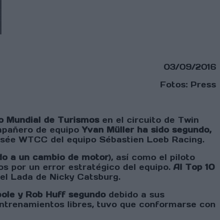
03/09/2016
Fotos: Press
to Mundial de Turismos
en el circuito de Twin
ompañero de equipo
Yvan Müller ha sido segundo,
Elysée WTCC del equipo Sébastien Loeb Racing.
ido a un cambio de motor
), así como el piloto
os por un error estratégico del equipo.
Al Top 10
y el Lada de Nicky Catsburg.
 pole y Rob Huff segundo
debido a sus
entrenamientos libres, tuvo que conformarse con