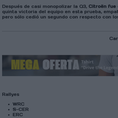
Después de casi monopolizar la Q3,
Citroën fue
quinta victoria del equipo en esta prueba, empa
pero sólo cedió un segundo con respecto con los
Car
Rallyes
WRC
S-CER
ERC