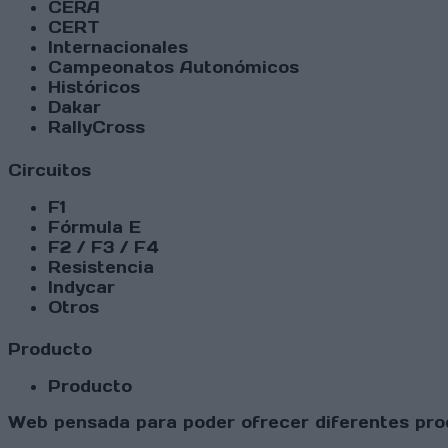
CERA
CERT
Internacionales
Campeonatos Autonómicos
Históricos
Dakar
RallyCross
Circuitos
F1
Fórmula E
F2 / F3 / F4
Resistencia
Indycar
Otros
Producto
Producto
Web pensada para poder ofrecer diferentes prod