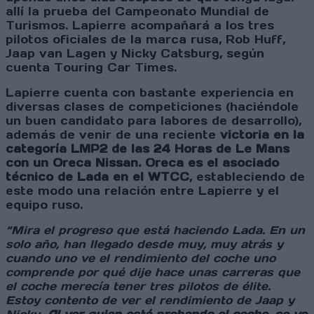
allí la prueba del Campeonato Mundial de
Turismos. Lapierre acompañará a los tres
pilotos oficiales de la marca rusa, Rob Huff,
Jaap van Lagen y Nicky Catsburg, según
cuenta Touring Car Times.
Lapierre cuenta con bastante experiencia en
diversas clases de competiciones (haciéndole
un buen candidato para labores de desarrollo),
además de venir de una reciente
victoria en la
categoría LMP2 de las 24 Horas de Le Mans
con un Oreca Nissan. Oreca es el asociado
técnico de Lada en el WTCC
, estableciendo de
este modo una relación entre Lapierre y el
equipo ruso.
“Mira el progreso que está haciendo Lada. En un
solo año, han llegado desde muy, muy atrás y
cuando uno ve el rendimiento del coche uno
comprende por qué dije hace unas carreras que
el coche merecía tener tres pilotos de élite.
Estoy contento de ver el rendimiento de Jaap y