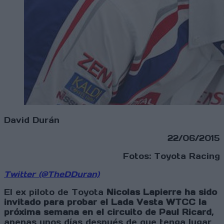
David Durán
22/06/2015
Fotos: Toyota Racing
Twitter (@TheDDuran)
El ex piloto de Toyota
Nicolas Lapierre ha sido
invitado para probar el Lada Vesta WTCC la
próxima semana en el circuito de Paul Ricard
,
apenas unos días después de que tenga lugar