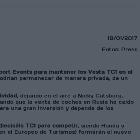
18/01/2017
Fotos: Press
ort Events para mantener los Vesta TC1 en el
1 podrían permanecer de manera privada, de un
ividad
, dejando en el aire a Nicky Catsburg,
gando que la venta de coches en Rusia ha caído
ere una gran inversión y depende de los
dieciséis TC1 para competir
, siendo Honda y
n en el Europeo de Turismos) formarán el nuevo