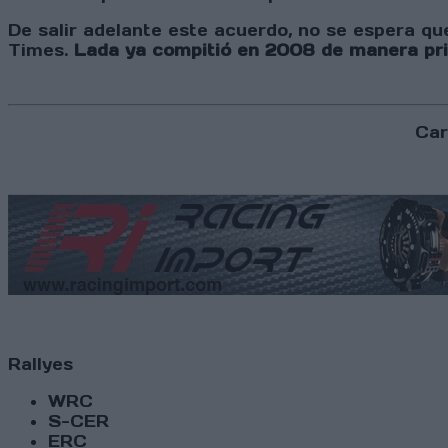
De salir adelante este acuerdo, no se espera qu
Times.
Lada ya compitió en 2008 de manera pri
Car
Rallyes
WRC
S-CER
ERC