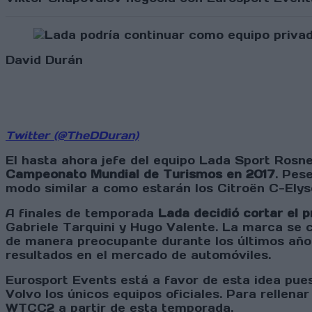
David Durán
Twitter (@TheDDuran)
El hasta ahora jefe del equipo Lada Sport Rosn
Campeonato Mundial de Turismos en 2017
. Pes
modo similar a como estarán los Citroën C-Ely
A finales de temporada
Lada decidió cortar el 
Gabriele Tarquini y Hugo Valente. La marca se 
de manera preocupante durante los últimos años
resultados en el mercado de automóviles.
Eurosport Events está a favor de esta idea pu
Volvo los únicos equipos oficiales. Para rellena
WTCC2 a partir de esta temporada.