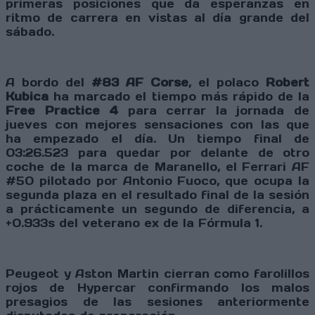
primeras posiciones que da esperanzas en
ritmo de carrera en vistas al día grande del
sábado.
A bordo del
#83 AF Corse
, el polaco
Robert
Kubica
ha marcado el tiempo más rápido de la
Free Practice 4
para cerrar la jornada de
jueves con mejores sensaciones con las que
ha empezado el día. Un tiempo final de
03:26.523 para quedar por delante de otro
coche de la marca de Maranello, el Ferrari AF
#50 pilotado por Antonio Fuoco, que ocupa la
segunda plaza en el resultado final de la sesión
a prácticamente un segundo de diferencia, a
+0.933s del veterano ex de la Fórmula 1.
Peugeot y Aston Martin cierran como farolillos
rojos de Hypercar confirmando los malos
presagios de las sesiones anteriormente