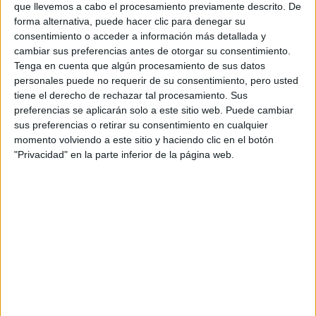
que llevemos a cabo el procesamiento previamente descrito. De
forma alternativa, puede hacer clic para denegar su
consentimiento o acceder a información más detallada y
cambiar sus preferencias antes de otorgar su consentimiento.
Tenga en cuenta que algún procesamiento de sus datos
personales puede no requerir de su consentimiento, pero usted
tiene el derecho de rechazar tal procesamiento. Sus
preferencias se aplicarán solo a este sitio web. Puede cambiar
Rallyes
sus preferencias o retirar su consentimiento en cualquier
WRC
momento volviendo a este sitio y haciendo clic en el botón
S-CER
"Privacidad" en la parte inferior de la página web.
ERC
CERA
CERT
Internacionales
Campeonatos Autonómicos
Históricos
Dakar
RallyCross
Circuitos