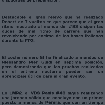
disputadas de preparación.
Destacable el gran relevo que ha realizado
Robert de 7 vueltas en que parece que el gran
ritmo mostrado al mando del #83 disipan las
dudas de mal ritmo de carrera que han
revoloteado por encima de los boxes italianos
durante la FP3.
El coche número 51 ha finalizado a mandos de
Alessandro Pier Guidi en séptima posición,
pero demostrando que las pruebas realizadas
en el entreno nocturno pueden ser un
aprendizaje útil de cara al gran evento.
En
LMP2
, el
VDS Panis #48
sigue realizando
una jornada sólida que concluye con un primer
puesto a manos de
Perera
, que con un tiempo