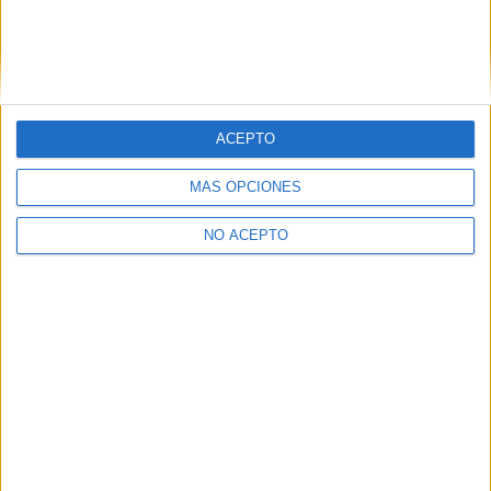
ACEPTO
MÁS OPCIONES
NO ACEPTO