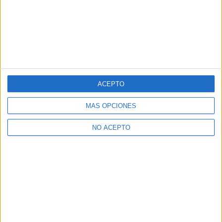
ACEPTO
MÁS OPCIONES
NO ACEPTO