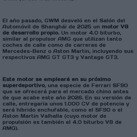
El año pasado, GWM desveló en el Salón del
Automóvil de Shanghái de 2025 un
motor V8
de desarrollo propio
. Un motor 4.0 biturbo,
similar al propulsor AMG que utilizan tanto
coches de calle como de carreras de
Mercedes-Benz o Aston Martin, incluyendo sus
respectivos AMG GT GT3 y Vantage GT3.
Este motor se empleará en su próximo
superdeportivo
, una especie de Ferrari SF90
que se ofrecerá para el mercado chino antes
de que acabe este año 2026. En su versión de
calle, entregaría unos 1.000 CV de potencia y
será híbrido enchufable, como el SF90 o el
Aston Martin Valhalla (cuyo motor de
propulsión es también el 4.0 biturbo V8 de
AMG).