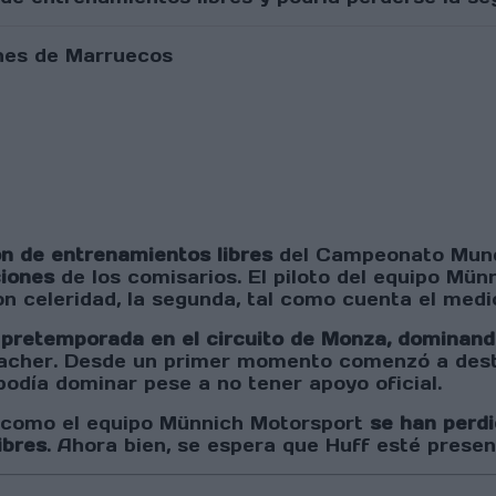
ón de entrenamientos libres
del Campeonato Mundi
ciones
de los comisarios. El piloto del equipo Mün
con celeridad, la segunda, tal como cuenta el med
de pretemporada en el circuito de Monza, dominand
lacher. Desde un primer momento comenzó a desta
podía dominar pese a no tener apoyo oficial.
2 como el equipo Münnich Motorsport
se han perdi
ibres
. Ahora bien, se espera que Huff esté present