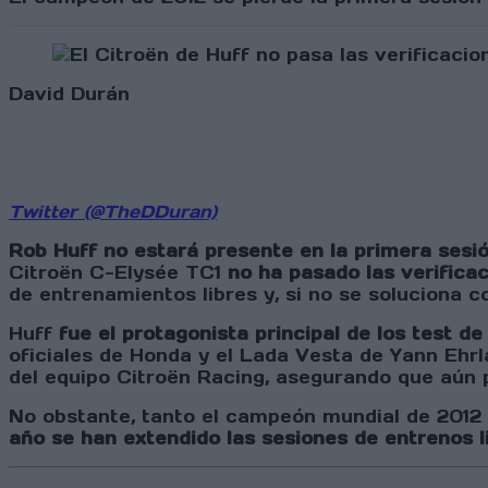
David Durán
Twitter (@TheDDuran)
Rob Huff no estará presente en la primera sesi
Citroën C-Elysée TC1
no ha pasado las verifica
de entrenamientos libres y, si no se soluciona 
Huff
fue el protagonista principal de los test 
oficiales de Honda y el Lada Vesta de Yann Ehr
del equipo Citroën Racing, asegurando que aún 
No obstante, tanto el campeón mundial de 201
año se han extendido las sesiones de entrenos l