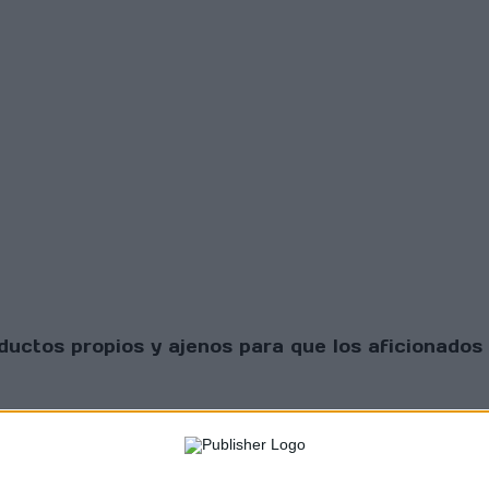
uctos propios y ajenos para que los aficionados 