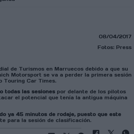
08/04/2017
Fotos: Press
al de Turismos en Marruecos debido a que su
nich Motorsport se va a perder la primera sesión
io Touring Car Times.
o todas las sesiones
por delante de los pilotos
car el potencial que tenía la antigua máquina
do ya 45 minutos de rodaje, puesto que este
e para la sesión de clasificación.