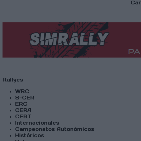
Car
Rallyes
WRC
S-CER
ERC
CERA
CERT
Internacionales
Campeonatos Autonómicos
Históricos