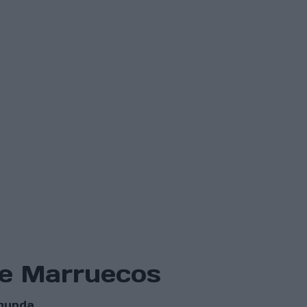
 de Marruecos
egunda