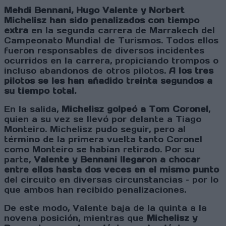
Mehdi Bennani, Hugo Valente y Norbert
Michelisz han sido penalizados con tiempo
extra
en la segunda carrera de Marrakech del
Campeonato Mundial de Turismos. Todos ellos
fueron responsables de diversos incidentes
ocurridos en la carrera, propiciando trompos o
incluso abandonos de otros pilotos.
A los tres
pilotos se les han añadido treinta segundos a
su tiempo total.
En la salida,
Michelisz golpeó a Tom Coronel
,
quien a su vez se llevó por delante a Tiago
Monteiro. Michelisz pudo seguir, pero al
término de la primera vuelta tanto Coronel
como Monteiro se habían retirado. Por su
parte,
Valente y Bennani llegaron a chocar
entre ellos hasta dos veces en el mismo punto
del circuito en diversas circunstancias – por lo
que ambos han recibido penalizaciones.
De este modo, Valente baja de la quinta a la
novena posición, mientras que
Michelisz y