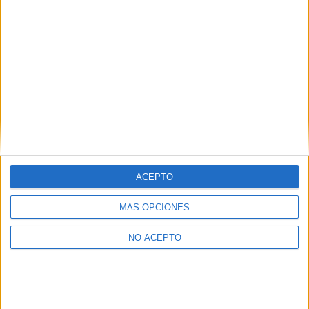
ACEPTO
MÁS OPCIONES
NO ACEPTO