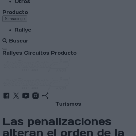
Otros
Producto
Simracing
›
Rallye
Buscar
Abrir menú
Rallyes
Circuitos
Producto
Turismos
Las penalizaciones
alteran el orden de la