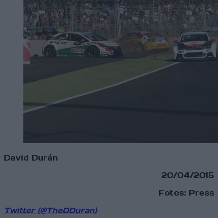
David Durán
20/04/2015
Fotos: Press
Twitter (@TheDDuran)