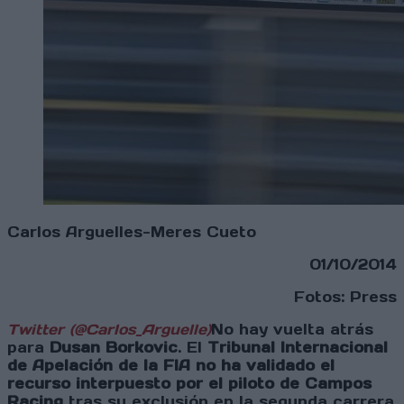
Carlos Arguelles-Meres Cueto
01/10/2014
Fotos: Press
Twitter (@Carlos_Arguelle)
No hay vuelta atrás
para
Dusan Borkovic
. El
Tribunal Internacional
de Apelación de la FIA no ha validado el
recurso interpuesto por el piloto de Campos
Racing
tras su exclusión en la segunda carrera