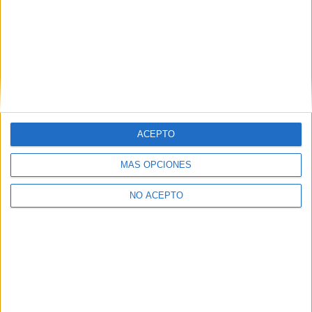
ACEPTO
MÁS OPCIONES
NO ACEPTO