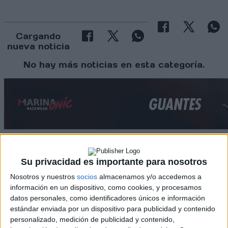
Cargando
nueva noticia
No hay más noticias en esta categoría.
Su privacidad es importante para nosotros
Rallyes
Nosotros y nuestros
socios
almacenamos y/o accedemos a
WRC
información en un dispositivo, como cookies, y procesamos
S-CER
datos personales, como identificadores únicos e información
ERC
estándar enviada por un dispositivo para publicidad y contenido
CERA
personalizado, medición de publicidad y contenido,
CERT