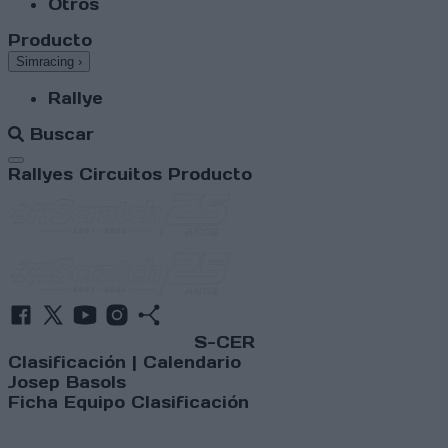
Otros
Producto
Simracing
›
Rallye
Buscar
Abrir menú
Rallyes
Circuitos
Producto
S-CER
Clasificación
|
Calendario
Josep Basols
Ficha
Equipo
Clasificación