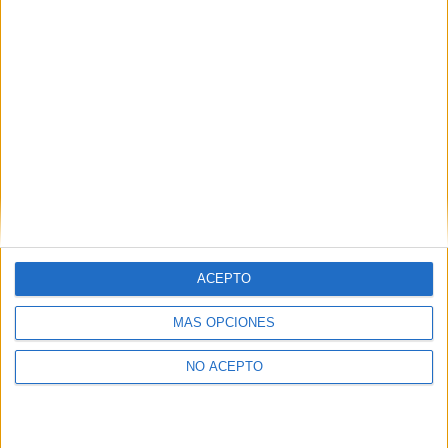
ACEPTO
MÁS OPCIONES
NO ACEPTO