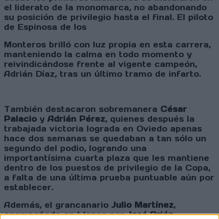
el liderato de la monomarca, no abandonando
su posición de privilegio hasta el final. El piloto
de Espinosa de los
Monteros brilló con luz propia en esta carrera,
manteniendo la calma en todo momento y
reivindicándose frente al vigente campeón,
Adrián Díaz, tras un último tramo de infarto.
También destacaron sobremanera
César
Palacio
y
Adrián Pérez
, quienes después la
trabajada victoria lograda en Oviedo apenas
hace dos semanas se quedaban a tan sólo un
segundo del podio, logrando una
importantísima cuarta plaza que les mantiene
dentro de los puestos de privilegio de la Copa,
a falta de una última prueba puntuable aún por
establecer.
Además, el grancanario
Julio Martínez
,
acompañado en Llanes por
José Brión
,