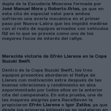
dupla de la Escudería Moscona formada por
José Manuel Mora
y
Roberto
Arias
, ya que en
esta cita de especial valor para ambos
sufrieron una avería mecánica en el primer
paso por Nueva-Labra que les impidió medirse
con el resto de equipos armados con vehículos
R2 en lo que se preveía como uno de los
mayores focos de interés del rallye.
Merecida victoria de Efrén Llarena en la Copa
Suzuki Swift
Dentro de la Copa Suzuki Swift, los tres
equipos presentes abordaron el Rallye de
Llanes con motivación extra después de las
buenas vibraciones y rendimiento en alza
experimentado por todos ellos en la anterior
cita del campeonato. En esta prueba, una de
las mayores alegrías para RaceSeven la
propiciaron
Efrén Llarena
e
Igor Zatika
, ya que
desde los primeros kilómetros se instalaron en