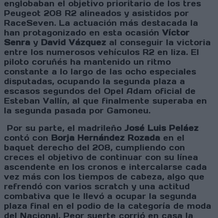
englobaban el objetivo prioritario de los tres
Peugeot 208 R2 alineados y asistidos por
RaceSeven. La actuación más destacada la
han protagonizado en esta ocasión
Víctor
Senra
y
David Vázquez
al conseguir la victoria
entre los numerosos vehículos R2 en liza. El
piloto coruñés ha mantenido un ritmo
constante a lo largo de las ocho especiales
disputadas, ocupando la segunda plaza a
escasos segundos del Opel Adam oficial de
Esteban Vallín, al que finalmente superaba en
la segunda pasada por Gamoneu.
Por su parte, el madrileño
José Luis Peláez
contó con
Borja Hernández Rozada
en el
baquet derecho del 208, cumpliendo con
creces el objetivo de continuar con su línea
ascendente en los cronos e intercalarse cada
vez más con los tiempos de cabeza, algo que
refrendó con varios scratch y una actitud
combativa que le llevó a ocupar la segunda
plaza final en el podio de la categoría de moda
del Nacional. Peor suerte corrió en casa la