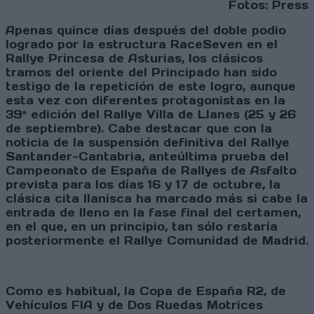
Fotos: Press
Apenas quince días después del doble podio
logrado por la estructura RaceSeven en el
Rallye Princesa de Asturias, los clásicos
tramos del oriente del Principado han sido
testigo de la repetición de este logro, aunque
esta vez con diferentes protagonistas en la
39ª edición del Rallye Villa de Llanes (25 y 26
de septiembre). Cabe destacar que con la
noticia de la suspensión definitiva del Rallye
Santander-Cantabria, anteúltima prueba del
Campeonato de España de Rallyes de Asfalto
prevista para los días 16 y 17 de octubre, la
clásica cita llanisca ha marcado más si cabe la
entrada de lleno en la fase final del certamen,
en el que, en un principio, tan sólo restaría
posteriormente el Rallye Comunidad de Madrid.
Como es habitual, la Copa de España R2, de
Vehículos FIA y de Dos Ruedas Motrices