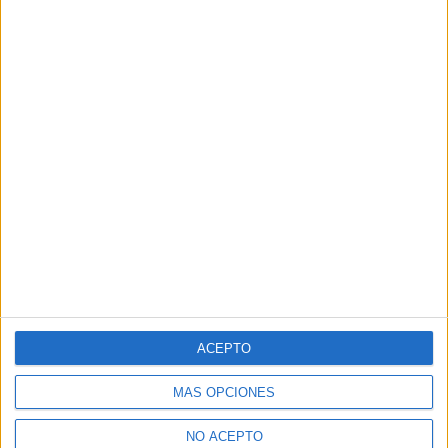
ACEPTO
MÁS OPCIONES
NO ACEPTO