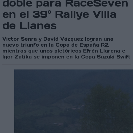
doble para RaceSeven
en el 39º Rallye Villa
de Llanes
Víctor Senra y David Vázquez logran una
nuevo triunfo en la Copa de España R2,
mientras que unos pletóricos Efrén Llarena e
Igor Zatika se imponen en la Copa Suzuki Swift