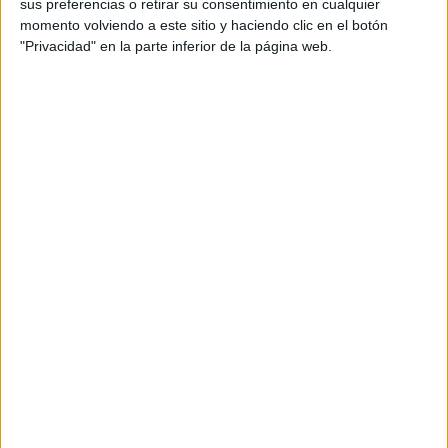
Cargando
sus preferencias o retirar su consentimiento en cualquier
nueva noticia
momento volviendo a este sitio y haciendo clic en el botón
"Privacidad" en la parte inferior de la página web.
No hay más noticias en esta categoría.
Rallyes
WRC
S-CER
ERC
CERA