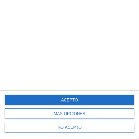
ACEPTO
MÁS OPCIONES
NO ACEPTO