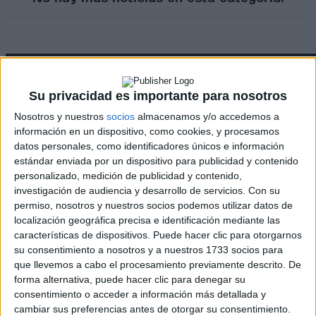
Su privacidad es importante para nosotros
Nosotros y nuestros
socios
almacenamos y/o accedemos a
información en un dispositivo, como cookies, y procesamos
datos personales, como identificadores únicos e información
estándar enviada por un dispositivo para publicidad y contenido
personalizado, medición de publicidad y contenido,
Rallyes
investigación de audiencia y desarrollo de servicios.
Con su
permiso, nosotros y nuestros socios podemos utilizar datos de
WRC
localización geográfica precisa e identificación mediante las
S-CER
características de dispositivos. Puede hacer clic para otorgarnos
ERC
su consentimiento a nosotros y a nuestros 1733 socios para
CERA
que llevemos a cabo el procesamiento previamente descrito. De
CERT
forma alternativa, puede hacer clic para denegar su
Internacionales
consentimiento o acceder a información más detallada y
Campeonatos Autonómicos
cambiar sus preferencias antes de otorgar su consentimiento.
Históricos