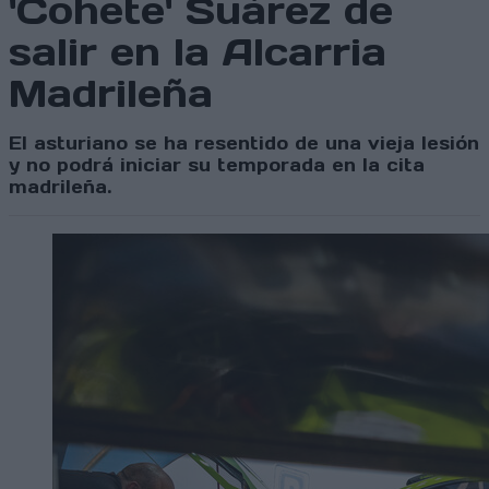
'Cohete' Suárez de
salir en la Alcarria
Madrileña
El asturiano se ha resentido de una vieja lesión
y no podrá iniciar su temporada en la cita
madrileña.