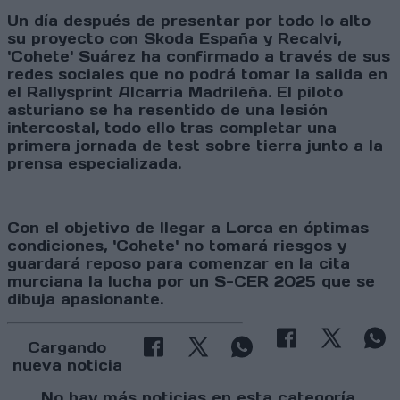
Un día después de presentar por todo lo alto
su proyecto con Skoda España y Recalvi,
'Cohete' Suárez ha confirmado a través de sus
redes sociales que no podrá tomar la salida en
el Rallysprint Alcarria Madrileña. El piloto
asturiano se ha resentido de una lesión
intercostal, todo ello tras completar una
primera jornada de test sobre tierra junto a la
prensa especializada.
Con el objetivo de llegar a Lorca en óptimas
condiciones, 'Cohete' no tomará riesgos y
guardará reposo para comenzar en la cita
murciana la lucha por un S-CER 2025 que se
dibuja apasionante.
Cargando
nueva noticia
No hay más noticias en esta categoría.