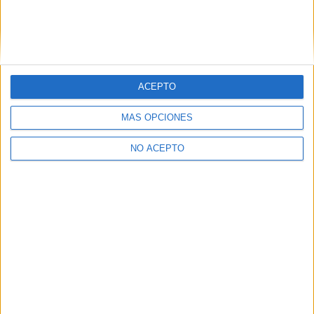
ACEPTO
MÁS OPCIONES
NO ACEPTO