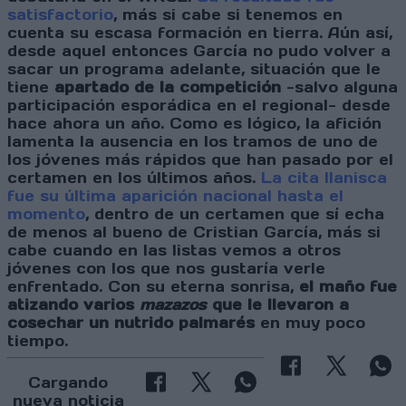
satisfactorio
, más si cabe si tenemos en
cuenta su escasa formación en tierra. Aún así,
desde aquel entonces García no pudo volver a
sacar un programa adelante, situación que le
tiene
apartado de la competición
-salvo alguna
participación esporádica en el regional- desde
hace ahora un año. Como es lógico, la afición
lamenta la ausencia en los tramos de uno de
los jóvenes más rápidos que han pasado por el
certamen en los últimos años.
La cita llanisca
fue su última aparición nacional hasta el
momento
, dentro de un certamen que sí echa
de menos al bueno de Cristian García, más si
cabe cuando en las listas vemos a otros
jóvenes con los que nos gustaría verle
enfrentado. Con su eterna sonrisa,
el maño fue
atizando varios
mazazos
que le llevaron a
cosechar un nutrido palmarés
en muy poco
tiempo.
Cargando
nueva noticia