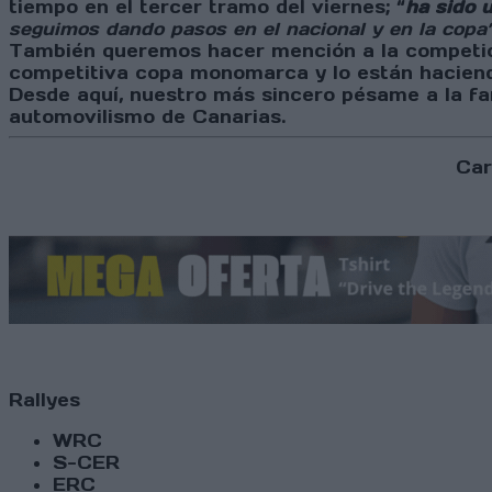
tiempo en el tercer tramo del viernes; “
h
a sido 
seguimos dando pasos en el nacional y en la copa
También queremos hacer mención a la competici
competitiva copa monomarca y lo están hacien
Desde aquí, nuestro más sincero pésame a la fami
automovilismo de Canarias.
Car
Rallyes
WRC
S-CER
ERC