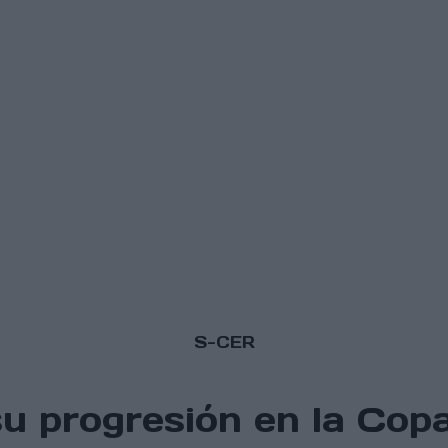
S-CER
u progresión en la Cop