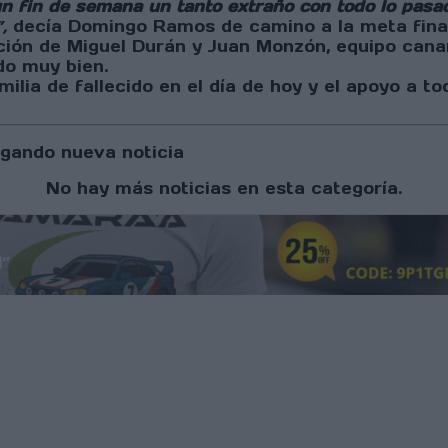
un fin de semana un tanto extraño con todo lo pasa
”,
decía Domingo Ramos de camino a la meta final
ón de Miguel Durán y Juan Monzón, equipo canar
do muy bien.
lia de fallecido en el día de hoy y el apoyo a to
gando nueva noticia
No hay más noticias en esta categoría.