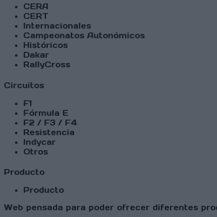
CERA
CERT
Internacionales
Campeonatos Autonómicos
Históricos
Dakar
RallyCross
Circuitos
F1
Fórmula E
F2 / F3 / F4
Resistencia
Indycar
Otros
Producto
Producto
Web pensada para poder ofrecer diferentes prod