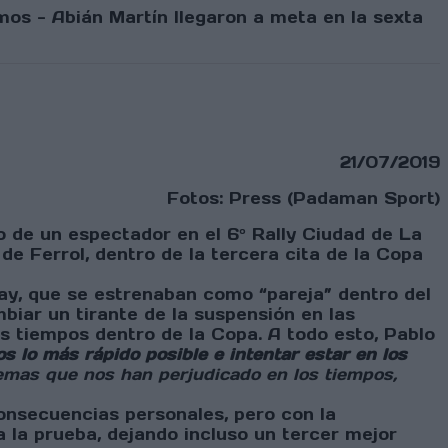
mos - Abián Martín llegaron a meta en la sexta
21/07/2019
Fotos: Press (Padaman Sport)
o de un espectador en el 6º Rally Ciudad de La
de Ferrol, dentro de la tercera cita de la Copa
ay, que se estrenaban como “pareja” dentro del
biar un tirante de la suspensión en las
s tiempos dentro de la Copa. A todo esto, Pablo
 lo más rápido posible e intentar estar en los
emas que nos han perjudicado en los tiempos,
consecuencias personales, pero con la
la prueba, dejando incluso un tercer mejor