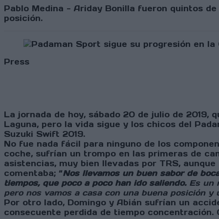
Pablo Medina - Ariday Bonilla fueron quintos de
posición.
Press
La jornada de hoy, sábado 20 de julio de 2019, 
Laguna, pero la vida sigue y los chicos del Pad
Suzuki Swift 2019.
No fue nada fácil para ninguno de los componen
coche, sufrían un trompo en las primeras de cam
asistencias, muy bien llevadas por TRS, aunque
comentaba; “
Nos llevamos un buen sabor de boca 
tiempos, que poco a poco han ido saliendo.
Es un r
pero nos vamos a casa con una buena posición y 
Por otro lado, Domingo y Abián sufrían un accid
consecuente perdida de tiempo concentración. 