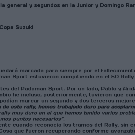
 la general y segundos en la Junior y Domingo Ra
quedará marcada para siempre por el fallecimient
aman Sport estuvieron compitiendo en el 50 Rally 
tes del Padaman Sport. Por un lado, Pablo y Arid
bio he incluso, posteriormente, tuvieron que cam
 podían marcar un segundo y dos terceros mejore
de este rally, hemos trabajado duro para acoplarnos
ally muy duro en el que hemos tenido varios probl
unos puntos necesarios
”
.
ente cuando reconocía los tramos del Rally, sin 
Cosa que fueron recuperando conforme avanzaba 