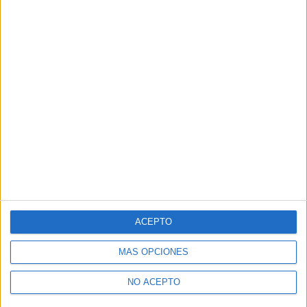
ACEPTO
MÁS OPCIONES
NO ACEPTO