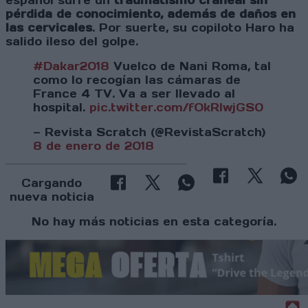
español sufre un
traumatismo craneal sin
pérdida de conocimiento, además de daños en
las cervicales
. Por suerte, su copiloto Haro ha
salido ileso del golpe.
#Dakar2018
Vuelco de Nani Roma, tal
como lo recogían las cámaras de
France 4 TV. Va a ser llevado al
hospital.
pic.twitter.com/fOkRlwjGS0
— Revista Scratch (@RevistaScratch)
8 de enero de 2018
Cargando
nueva noticia
No hay más noticias en esta categoría.