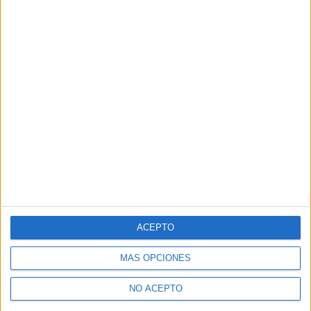
ACEPTO
MÁS OPCIONES
NO ACEPTO