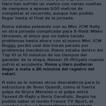
Haro han sufrido un vuelco con varias vueltas
de campana a apenas 500 metros de
completar el recorrido, aunque han podido
llegar hasta el final de la jornada.
Roma estaba peleando con su Mini JCW Rally
en otra jornada complicada para X-Raid: Mikko
Hirvonen, el único que no había tenido
problemas hasta ahora con el nuevo Mini JCW
Buggy, perdió casi dos horas parado por
problemas mecánicos. Roma estaba dentro del
Top 10 (a 10 minutos de los tiempos del
ganador de la etapa, Nasser Al-Attiyah) cuando
sufrió el accidente.
Roma y Haro pudieron
llegar a meta a 26 minutos del registro del
catarí.
A esto se le suman otros descalabros para la
estructura de Sven Quandt, como el fuerte
golpe de Bryce Menzies o el golpe entre
Yazeed Al-Rajhi y Boris Garafulic. Según ha
podido saber el medio France TV Sport, el