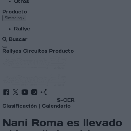
Otros
Producto
Simracing
›
Rallye
Buscar
Abrir menú
Rallyes
Circuitos
Producto
S-CER
Clasificación
|
Calendario
Nani Roma es llevado