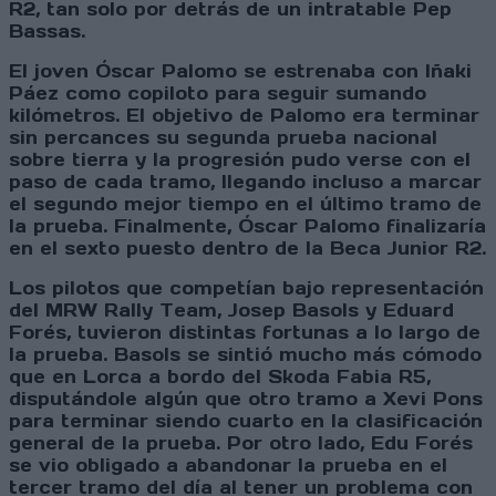
R2, tan solo por detrás de un intratable Pep
Bassas.
El joven Óscar Palomo se estrenaba con Iñaki
Páez como copiloto para seguir sumando
kilómetros. El objetivo de Palomo era terminar
sin percances su segunda prueba nacional
sobre tierra y la progresión pudo verse con el
paso de cada tramo, llegando incluso a marcar
el segundo mejor tiempo en el último tramo de
la prueba. Finalmente, Óscar Palomo finalizaría
en el sexto puesto dentro de la Beca Junior R2.
Los pilotos que competían bajo representación
del MRW Rally Team, Josep Basols y Eduard
Forés, tuvieron distintas fortunas a lo largo de
la prueba. Basols se sintió mucho más cómodo
que en Lorca a bordo del Skoda Fabia R5,
disputándole algún que otro tramo a Xevi Pons
para terminar siendo cuarto en la clasificación
general de la prueba. Por otro lado, Edu Forés
se vio obligado a abandonar la prueba en el
tercer tramo del día al tener un problema con