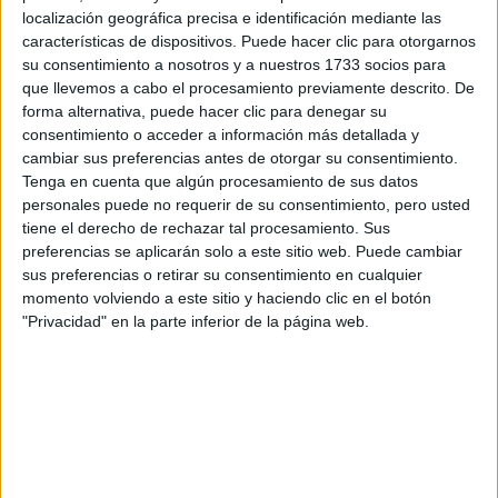
localización geográfica precisa e identificación mediante las
características de dispositivos. Puede hacer clic para otorgarnos
su consentimiento a nosotros y a nuestros 1733 socios para
que llevemos a cabo el procesamiento previamente descrito. De
forma alternativa, puede hacer clic para denegar su
consentimiento o acceder a información más detallada y
cambiar sus preferencias antes de otorgar su consentimiento.
Rallyes
Tenga en cuenta que algún procesamiento de sus datos
personales puede no requerir de su consentimiento, pero usted
WRC
tiene el derecho de rechazar tal procesamiento. Sus
S-CER
preferencias se aplicarán solo a este sitio web. Puede cambiar
ERC
sus preferencias o retirar su consentimiento en cualquier
CERA
momento volviendo a este sitio y haciendo clic en el botón
CERT
"Privacidad" en la parte inferior de la página web.
Internacionales
Campeonatos Autonómicos
Históricos
Dakar
RallyCross
Circuitos