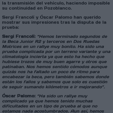
la transmisión del vehículo, haciendo imposible
su continuidad en Pozoblanco.
Sergi Francolí y Óscar Palomo han querido
mostrar sus impresiones tras la disputa de la
prueba:
Sergi Francolí:
“Hemos terminado segundos de
la Beca Junior R2 y terceros en Dos Ruedas
Motrices en un rallye muy bonito. Ha sido una
prueba complicada por un terreno variante y una
climatología incierta ya que esto ha hecho que
hubiese trozos de muy buen agarre y otros que
patinaban. Nos hemos sentido cómodos aunque
quizás nos ha faltado un poco de ritmo para
encabezar la beca, pero también sabemos donde
están los fallos y sabemos que solo es cuestión
de seguir sumando kilómetros e ir mejorando”.
Óscar Palomo:
“Ha sido un rallye muy
complicado ya que hemos tenido muchas
dificultades en un tipo de prueba al que no
estamos nada acostumbrados. Aun así, hemos