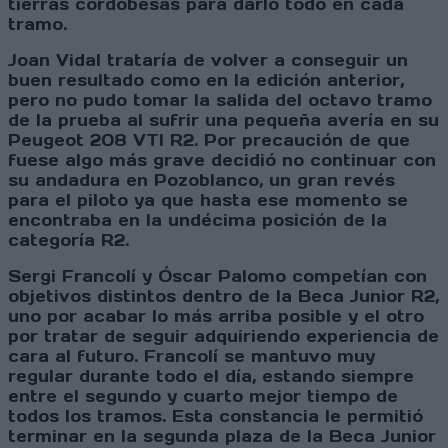
tierras cordobesas para darlo todo en cada
tramo.
Joan Vidal trataría de volver a conseguir un
buen resultado como en la edición anterior,
pero no pudo tomar la salida del octavo tramo
de la prueba al sufrir una pequeña avería en su
Peugeot 208 VTI R2. Por precaución de que
fuese algo más grave decidió no continuar con
su andadura en Pozoblanco, un gran revés
para el piloto ya que hasta ese momento se
encontraba en la undécima posición de la
categoría R2.
Sergi Francolí y Óscar Palomo competían con
objetivos distintos dentro de la Beca Junior R2,
uno por acabar lo más arriba posible y el otro
por tratar de seguir adquiriendo experiencia de
cara al futuro. Francolí se mantuvo muy
regular durante todo el día, estando siempre
entre el segundo y cuarto mejor tiempo de
todos los tramos. Esta constancia le permitió
terminar en la segunda plaza de la Beca Junior