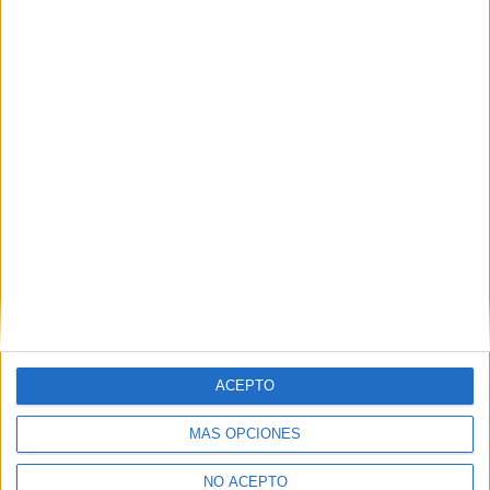
ACEPTO
MÁS OPCIONES
NO ACEPTO