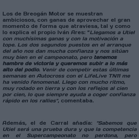
Los de Breogán Motor se muestran
ambiciosos, con ganas de aprovechar el gran
momento de forma que atraviesa, tal y como
lo explica el propio Iván Ares: “
Llegamos a Utiel
con muchísimas ganas y con la motivación a
tope. Los dos segundos puestos en el arranque
del año nos dan mucha confianza y nos sitúan
muy bien en el campeonato, pero
tenemos
hambre de victoria y queremos subir a lo más
alto del podio
. Venir de competir estas últimas
semanas en Autocross con el LifeLive TN11 me
ha venido fenomenal. Llego con mucho ritmo,
muy rodado en tierra y con los reflejos al cien
por cien, lo que siempre ayuda a coger confianza
rápido en los rallies"
, comentaba.
Además, el de Carral añadía:
"Sabemos que
Utiel será una prueba dura y que la competencia
en el Supercampeonato no perdona, pero