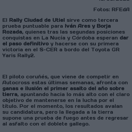
Fotos: RFEdA
El
Rally Ciudad de Utiel
sirve como tercera
prueba puntuable para
Iván Ares y Borja
Rozada
, quienes tras las segundas posiciones
conquistas en La Nucía y Córdoba esperan
dar
el paso definitivo
y hacerse con su primera
victoria en el S-CER a bordo del Toyota GR
Yaris Rally2.
El piloto coruñés, que viene de competir en
Autocross estas últimas semanas, afronta con
ganas e ilusión el primer asalto del año sobre
tierra
, apuntando hacia lo más alto con el claro
objetivo de mantenerse en la lucha por el
título. Por el momento, los resultados avalan
su candidatura, pero la llegada a la tierra
supone una prueba de fuego antes de regresar
al asfalto con el doblete gallego.