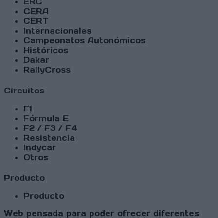
ERC
CERA
CERT
Internacionales
Campeonatos Autonómicos
Históricos
Dakar
RallyCross
Circuitos
F1
Fórmula E
F2 / F3 / F4
Resistencia
Indycar
Otros
Producto
Producto
Web pensada para poder ofrecer diferentes