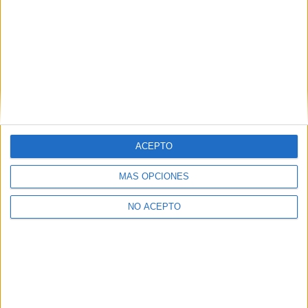
ACEPTO
MÁS OPCIONES
NO ACEPTO