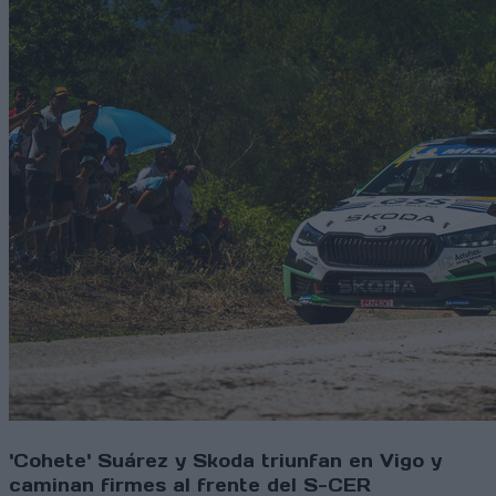
'Cohete' Suárez y Skoda triunfan en Vigo y
caminan firmes al frente del S-CER