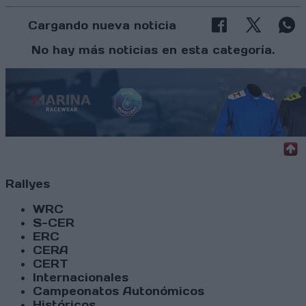
Cargando nueva noticia
No hay más noticias en esta categoría.
Rallyes
WRC
S-CER
ERC
CERA
CERT
Internacionales
Campeonatos Autonómicos
Históricos