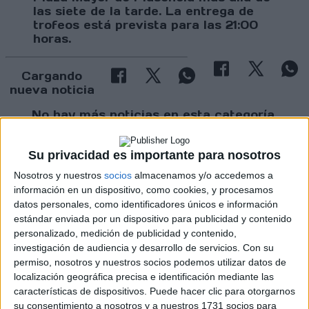
las siete de la tarde. La entrega de
trofeos está prevista para las 21:00
horas.
Cargando
nueva noticia
No hay más noticias en esta categoría.
Su privacidad es importante para nosotros
Nosotros y nuestros
socios
almacenamos y/o accedemos a
información en un dispositivo, como cookies, y procesamos
datos personales, como identificadores únicos e información
estándar enviada por un dispositivo para publicidad y contenido
personalizado, medición de publicidad y contenido,
Rallyes
investigación de audiencia y desarrollo de servicios.
Con su
WRC
permiso, nosotros y nuestros socios podemos utilizar datos de
S-CER
localización geográfica precisa e identificación mediante las
ERC
características de dispositivos. Puede hacer clic para otorgarnos
CERA
su consentimiento a nosotros y a nuestros 1731 socios para