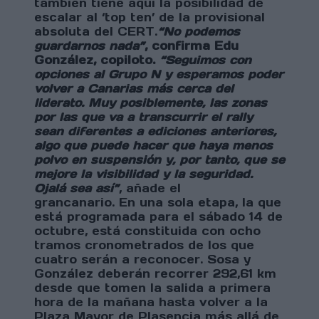
también tiene aquí la posibilidad de
escalar al ‘top ten’ de la provisional
absoluta del CERT.
“No podemos
guardarnos nada”
, confirma Edu
González, copiloto.
“Seguimos con
opciones al Grupo N y esperamos poder
volver a Canarias más cerca del
liderato. Muy posiblemente, las zonas
por las que va a transcurrir el rally
sean diferentes a ediciones anteriores,
algo que puede hacer que haya menos
polvo en suspensión y, por tanto, que se
mejore la visibilidad y la seguridad.
Ojalá sea así”
, añade el
grancanario.
En una sola etapa, la que
está programada para el sábado 14 de
octubre, está constituida con ocho
tramos cronometrados de los que
cuatro serán a reconocer. Sosa y
González deberán recorrer 292,61 km
desde que tomen la salida a primera
hora de la mañana hasta volver a la
Plaza Mayor de Plasencia más allá de