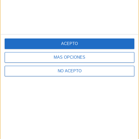
ACEPTO
MÁS OPCIONES
NO ACEPTO