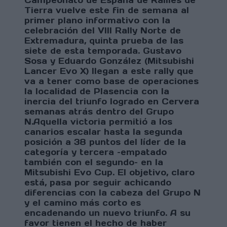
Campeonato de España de Rallies de
Tierra vuelve este fin de semana al
primer plano informativo con la
celebración del VIII Rally Norte de
Extremadura, quinta prueba de las
siete de esta temporada. Gustavo
Sosa y Eduardo González (Mitsubishi
Lancer Evo X) llegan a este rally que
va a tener como base de operaciones
la localidad de Plasencia con la
inercia del triunfo logrado en Cervera
semanas atrás dentro del Grupo
N.
Aquella victoria permitió a los
canarios escalar hasta la segunda
posición a 38 puntos del líder de la
categoría y tercera –empatado
también con el segundo– en la
Mitsubishi Evo Cup. El objetivo, claro
está, pasa por seguir achicando
diferencias con la cabeza del Grupo N
y el camino más corto es
encadenando un nuevo triunfo. A su
favor tienen el hecho de haber