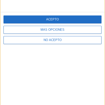
ACEPTO
MÁS OPCIONES
NO ACEPTO