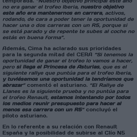
temporada.
“Nuestro objetivo principal este año
no era ganar el trofeo Iberia,
nuestro objetivo
este año era mantenernos en carrera
, activos,
rodando, de cara a poder tener la oportunidad de
hacer una o dos carreras con un R5, porque si
se está parado y de repente te subes al coche no
estás en buena forma”.
Además, Cima ha aclarado sus prioridades
para la segunda mitad del CERA
“Si tenemos la
oportunidad de ganar el trofeo lo vamos a hacer,
pero
si llega el Princesa de Asturias
, que es el
siguiente rallye que puntúa para el trofeo Iberia,
y tuviésemos una oportunidad la tendríamos que
abrazar
”
comentó el asturiano.
“El Rallye de
Llanes es la siguiente prueba y no puntúa para
el trofeo Renault,
estamos intentando por todos
los medios reunir presupuesto para hacer al
menos esa carrera con un R5
”
concluyó el
piloto asturiano.
En lo referente a su relación con Renault
España y la posibilidad de subirse al Clío N5