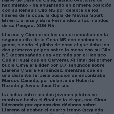
rallye de casa de Cima, siendo ovetense de
nacimiento – ha aguantado en primera posición
con su Renault Clio N5 por delante de los
líderes de la copa, la dupla de Mavisa Sport
Efrén Llarena y Sara Fernández a los mandos
de su Peugeot 308 N5.
Llarena y Cima eran los que arrancaban en la
segunda cita de la Copa N5 con opciones a
ganar, siendo el piloto de casa el que daba los
dos primeros golpes sobre la mesa con su Clio
N5 (acompañado una vez más por el llanisco
Cué al igual que en Cervera). Al final del primer
bucle Cima era líder por 6,7 segundos sobre
Llarena y Sara Fernández, mientras que en
una distante tercera posición se encontraba
Marcos Canedo, por delante de Roberto
Rozada y Jovino José García.
La pelea entre los dos jóvenes pilotos se
mantuvo hasta el final de la etapa, con
Cima
liderando por apenas dos décimas sobre
Llarena
al acabar el cuarto tramo (segunda