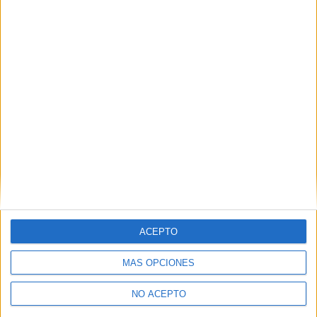
ACEPTO
MÁS OPCIONES
NO ACEPTO