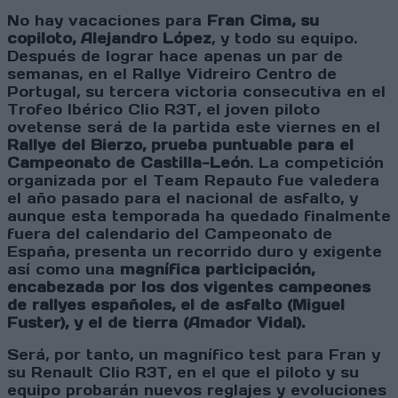
No hay vacaciones para
Fran Cima, su
copiloto, Alejandro López
, y todo su equipo.
Después de lograr hace apenas un par de
semanas, en el Rallye Vidreiro Centro de
Portugal, su tercera victoria consecutiva en el
Trofeo Ibérico Clio R3T, el joven piloto
ovetense será de la partida este viernes en el
Rallye del Bierzo, prueba puntuable para el
Campeonato de Castilla-León
. La competición
organizada por el Team Repauto fue valedera
el año pasado para el nacional de asfalto, y
aunque esta temporada ha quedado finalmente
fuera del calendario del Campeonato de
España, presenta un recorrido duro y exigente
así como una
magnífica participación,
encabezada por los dos vigentes campeones
de rallyes españoles, el de asfalto (Miguel
Fuster), y el de tierra (Amador Vidal).
Será, por tanto, un magnífico test para Fran y
su Renault Clio R3T, en el que el piloto y su
equipo probarán nuevos reglajes y evoluciones