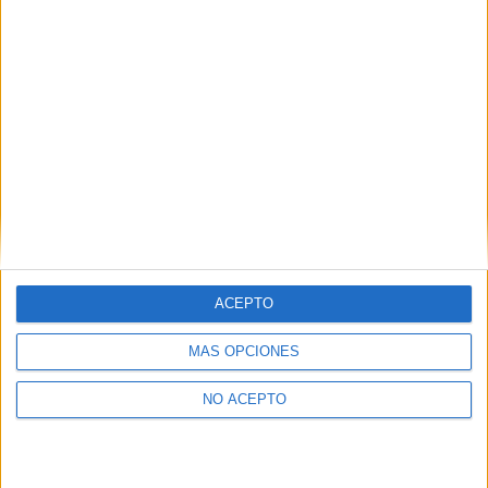
ACEPTO
MÁS OPCIONES
NO ACEPTO