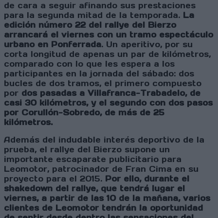
de cara a seguir afinando sus prestaciones
para la segunda mitad de la temporada.
La
edición número 22 del rallye del Bierzo
arrancará el viernes con un tramo espectáculo
urbano en Ponferrada
. Un aperitivo, por su
corta longitud de apenas un par de kilómetros,
comparado con lo que les espera a los
participantes en la jornada del sábado: dos
bucles de dos tramos, el primero compuesto
por
dos pasadas a Villafranca-Trabadelo, de
casi 30 kilómetros, y el segundo con dos pasos
por Corullón-Sobredo, de más de 25
kilómetros.
Además del indudable interés deportivo de la
prueba, el rallye del Bierzo supone un
importante escaparate publicitario para
Leomotor, patrocinador de Fran Cima en su
proyecto para el 2015.
Por ello, durante el
shakedown del rallye, que tendrá lugar el
viernes, a partir de las 10 de la mañana, varios
clientes de Leomotor tendrán la oportunidad
de sentir desde dentro las sensaciones del